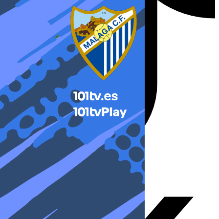
X-twitter