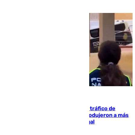
07.08.2026
Cae una de las mayores redes de tráfico de
personas y droga en España: introdujeron a más
de 2.000 migrantes de forma ilegal