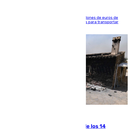
La organización habría obtenido más de 24 millones de euros de
beneficio y utilizaba las mismas embarcaciones para transportar
droga a Argelia y personas de vuelta
07.08.2026
La Justicia ofrece a las familias de los 14