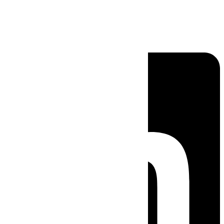
Linkedin