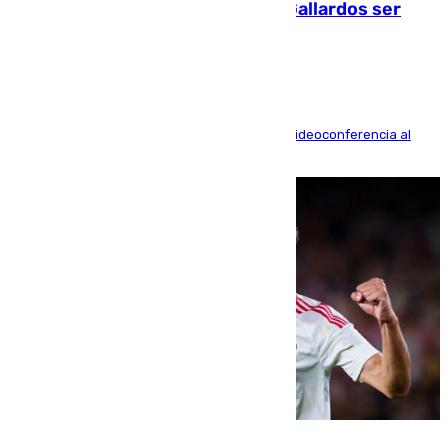
fallecidos en el incendio de Los Gallardos ser
acusación particular
La mayoría de las comparecencias serán por videoconferencia al
residir los familiares fuera de España