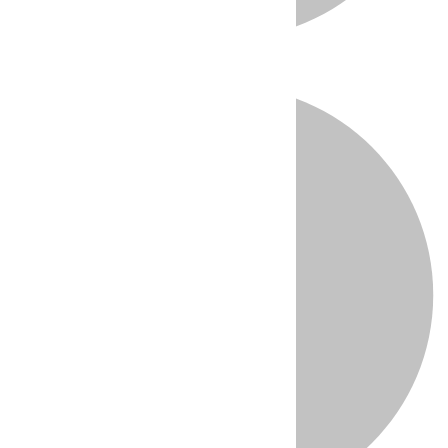
Directo