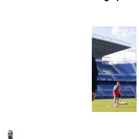
recibir al Ferrol