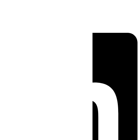
Linkedin