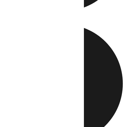
Directo