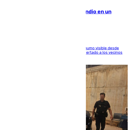
08.08.2026
Los Bomberos combaten un incendio en un
paraje de Granada
El fuego ha levantado una densa columna de humo visible desde
distintos puntos del Área Metropolitana y ha alertado a los vecinos
de la capital