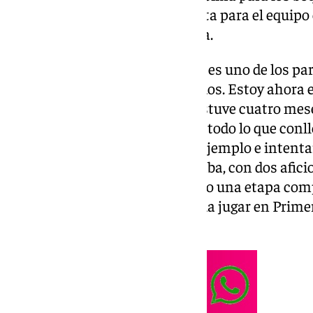
Ramón
, lo que significó la derrota para el equip
el proyecto de la nueva Rosaleda.
Partido en Coruña: «Yo creo que es uno de los pa
categoría por la historia de los dos. Estoy ahora
casa, afortunadamente, pero estuve cuatro meses a
segunda afición de segunda por todo lo que conl
profesionales debemos dar un ejemplo e intentar
hace cuatro años que no se jugaba, con dos aficio
sea en el campo. Ellos han vivido una etapa comp
Ojalá en dos o tres años se pueda jugar en Prime
aficiones».