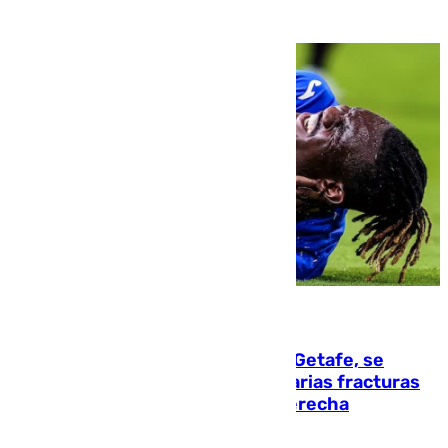
08.08.2026
Christantus Uche, delantero del Getafe, se
perderá toda la temporada por varias fracturas
en los ligamentos de su rodilla derecha