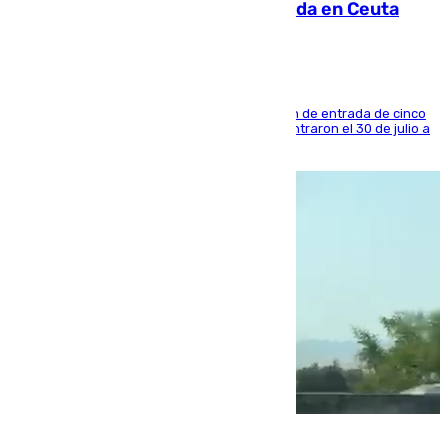
condenado por allanar una vivienda en Ceuta
La sentencia también contiene una prohibición de entrada de cinco
años al país y es uno de los inmigrantes que entraron el 30 de julio a
la ciudad autónoma