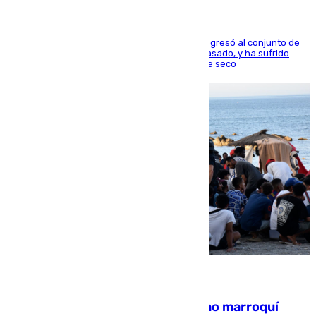
El centrocampista reconvertido en atacante regresó al conjunto de
la capital, después de salir obligado el curso pasado, y ha sufrido
una lesión que lo mantendrá un año en el dique seco
08.08.2026
Expulsado de España un ciudadano marroquí