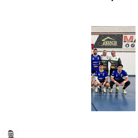
BM Torcal (30-24)