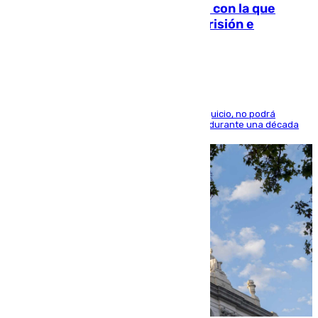
Agrede sexualmente a una mujer con la que
quedó por Instagram: dos años prisión e
indemnización de 9.000 euros
El condenado, que reconoció los hechos en el juicio, no podrá
acercarse a la víctima ni comunicarse con ella durante una década