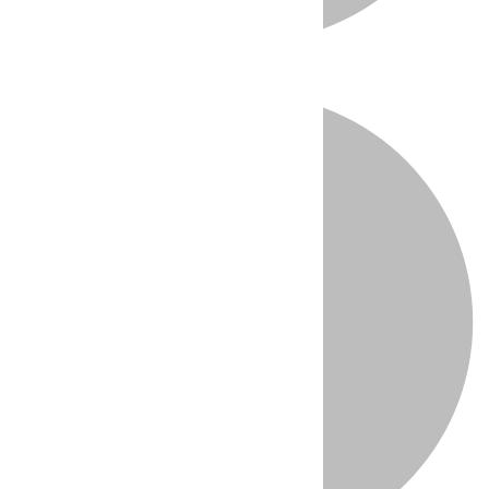
Directo