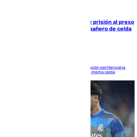
06.08.2026
El Supremo ratifica los 17 años de prisión al preso
que mató estrangulado a su compañero de celda
en Morón
El alto tribunal avala también que la Administración penitenciaria
indemnice a la familia por fallar al asignarles la misma celda