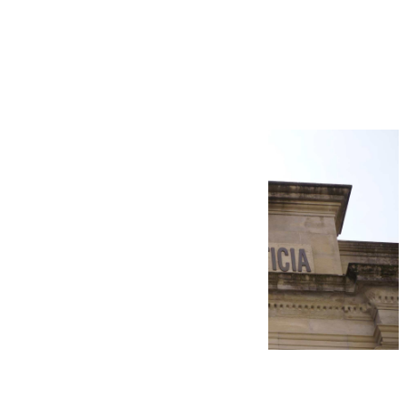
Más noticias
Ver más >
06.08.2026