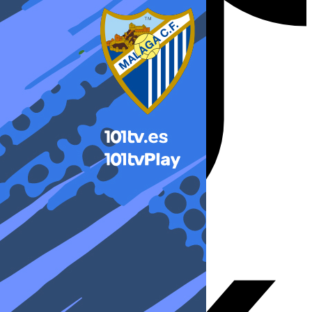
X-twitter