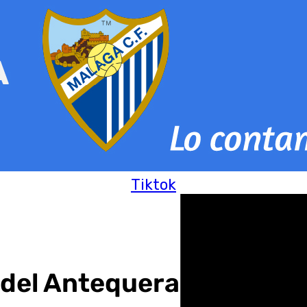
Tiktok
 del Antequera CF: Esta