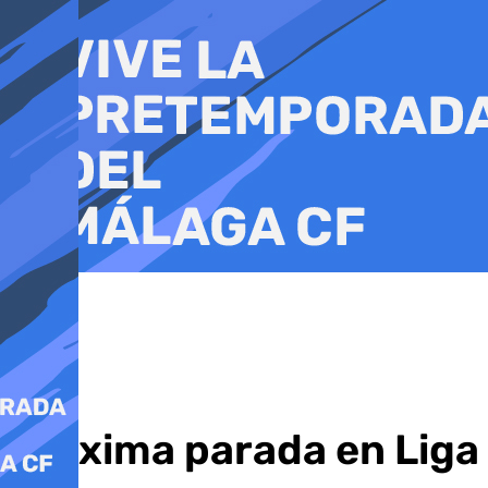
Ir
al
contenido
Próxima parada en Liga