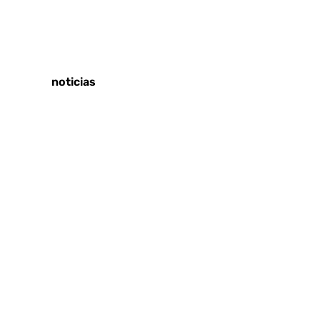
Tags:
Últimas noticias