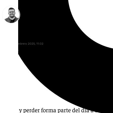
Eduardo Villalón
viernes, 21 febrero 2025, 11:02
Compartir:
Ganar y perder forma parte del día a día de