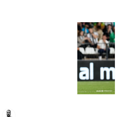
Malagueño