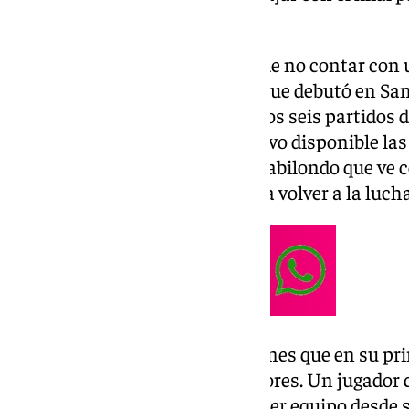
de semana.
Decisión que va a traer cola, la de no contar con
destacado en la defensa desde que debutó en San
entonces había sido titular en los seis partidos 
Puga por lesión, aunque ya estuvo disponible las
bajo rendimiento de un Jokin Gabilondo que ve c
puede dar una oportunidad para volver a la lucha 
Es la primera decisión de un Funes que en su p
la continuidad a los días anteriores. Un jugador 
prácticamente todo con el primer equipo desde su 