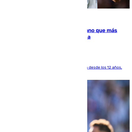
07.08.2026
Juanlu Sánchez, el sexto canterano que más
dinero deja en las arcas del Sevilla
El lateral de Montequinto, formado en el Sevilla desde los 12 años,
pone rumbo a Inglaterra