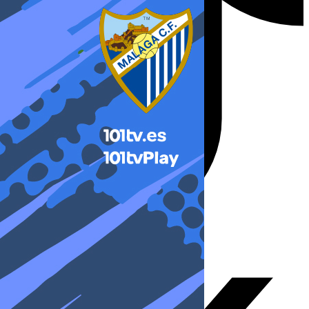
X-twitter