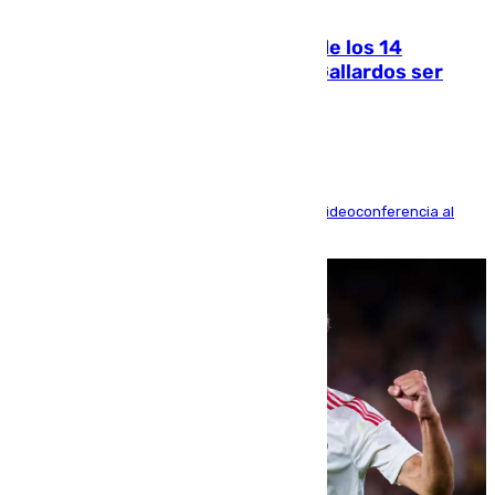
07.08.2026
La Justicia ofrece a las familias de los 14
fallecidos en el incendio de Los Gallardos ser
acusación particular
La mayoría de las comparecencias serán por videoconferencia al
residir los familiares fuera de España