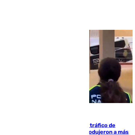
Ver más >
07.08.2026
Cae una de las mayores redes de tráfico de
personas y droga en España: introdujeron a más