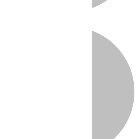
Directo