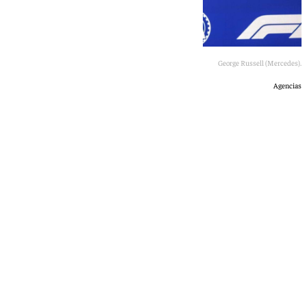
George Russell (Mercedes).
Agencias
Óscar Gil
domingo, 28 junio 2026, 20:01
Compartir: