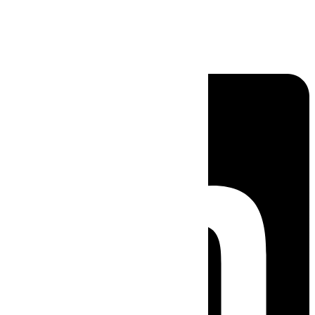
Linkedin