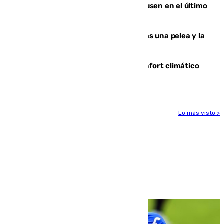
El Sevilla se desinfla ante el Leverkusen en el último
ensayo (1-2)
Tensión en la prisión de Alhaurín tras una pelea y la
incautación de un punzón
Málaga contabiliza 148 zonas de confort climático
para enfrentar las altas temperaturas
Lo más visto >
Más noticias
Ver más >