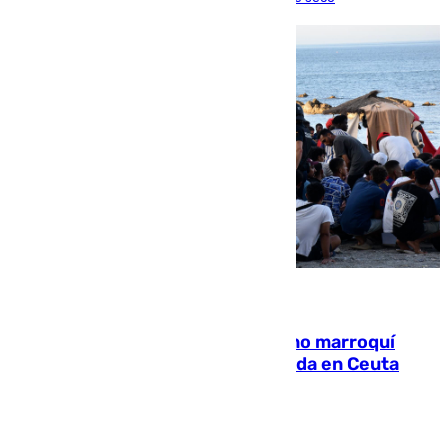
08.08.2026
Expulsado de España un ciudadano marroquí
condenado por allanar una vivienda en Ceuta