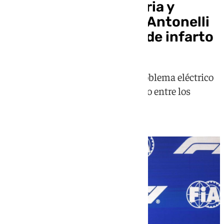
Russell gana en Austria y
Verstappen resiste a Antonelli
en una última vuelta de infarto
Carlos Sainz abandonó por un problema eléctrico
y Fernando Alonso terminó último entre los
clasificados