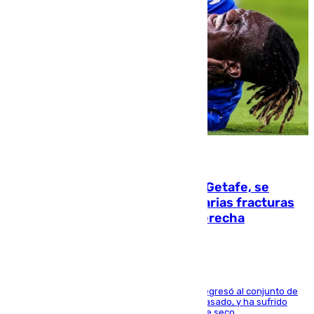
08.08.2026
Christantus Uche, delantero del Getafe, se
perderá toda la temporada por varias fracturas
en los ligamentos de su rodilla derecha
El centrocampista reconvertido en atacante regresó al conjunto de
la capital, después de salir obligado el curso pasado, y ha sufrido
una lesión que lo mantendrá un año en el dique seco