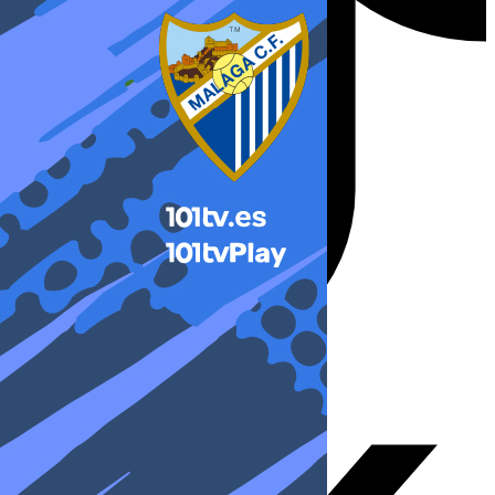
X-twitter