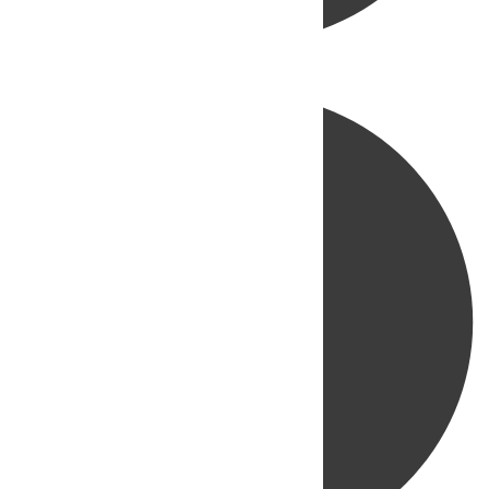
Directo