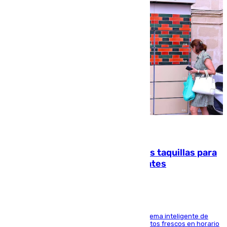
07.08.2026
El mercado de Jerez refrigera sus taquillas para
facilitar las compras a sus visitantes
El Mercado Central de Abastos estrena un sistema inteligente de
'smart lockers' que permite recoger los productos frescos en horario