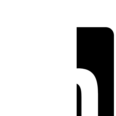
Linkedin