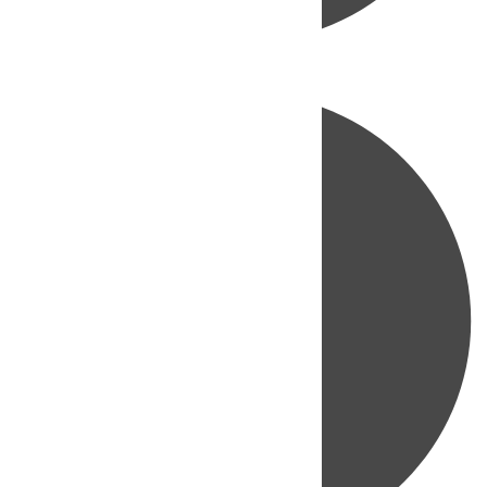
Directo