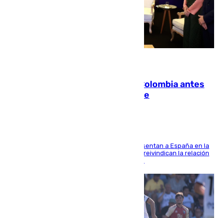
07.08.2026
Felipe VI refuerza los lazos con Colombia antes
de la llegada del nuevo presidente
El Rey y el ministro José Manuel Albares representan a España en la
ceremonia de transmisión del mando en Cali y reivindican la relación
de "amistad y fraternidad" entre ambos países