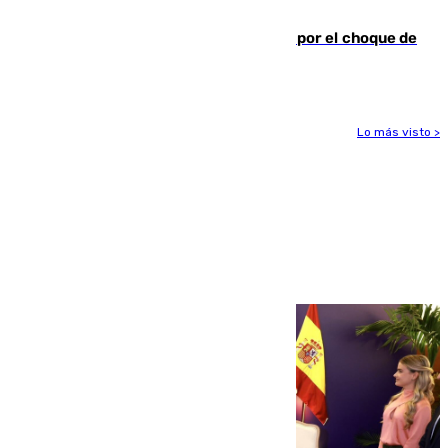
agentes
Cortado el Cercanías C-2 de Málaga por el choque de
un tren con una catenaria caída
Lo más visto >
Más noticias
Ver más >