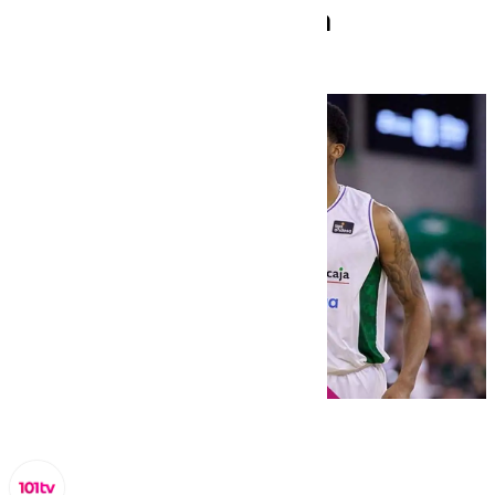
Baloncesto-Baskonia