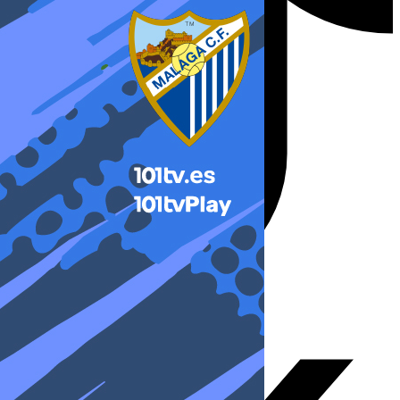
X-twitter