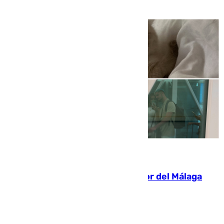
de tarde y con total autonomía
07.08.2026
Isco, la nueva mascota del jugador del Málaga
Dani Lorenzo