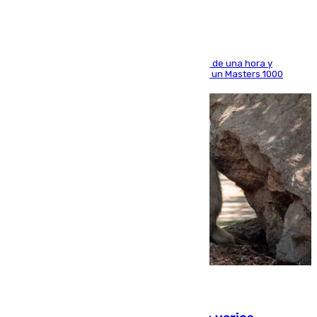
El madrileño arrolla al neerlandés en poco más de una hora y
alcanza por primera vez los cuartos de final de un Masters 1000
09.08.2026