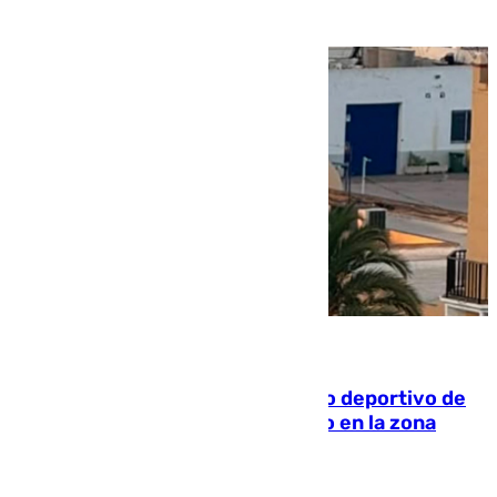
09.08.2026
Un incendio en un local del puerto deportivo de
Fuengirola genera una gran susto en la zona