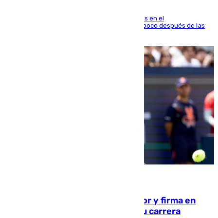
El fuego se originó alrededor de las 20.45 horas en el
establecimiento El Cateto y quedó extinguido poco después de las
21.10 horas
09.08.2026
Daniel Mérida derriba a Griekspoor y firma en
Montreal el mejor resultado de su carrera