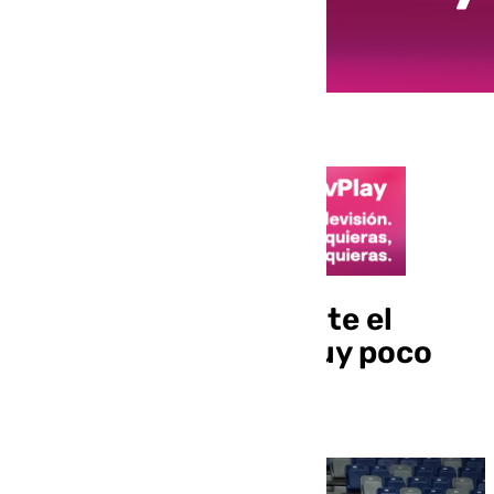
Sima y la revancha ante el
Galatasaray: «Hay muy poco
margen de error