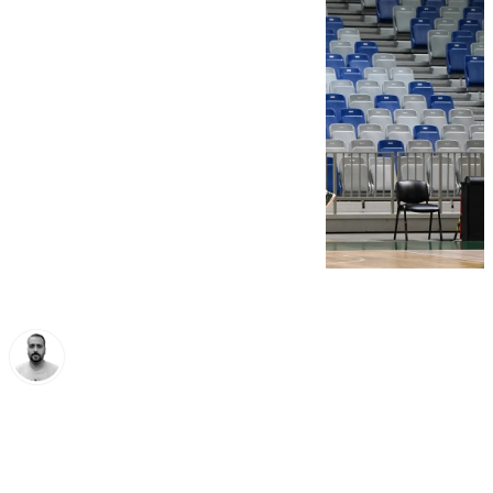
Pedro Jiménez
martes, 11 marzo 2025, 14:31