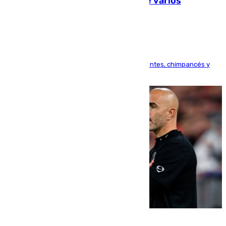
Estudiarán el comportamiento de varios
animales durante el eclipse
Bioparc Valencia analizará la reacción de elefantes, chimpancés y
tortugas durante el fenómeno astronómico
09.08.2026