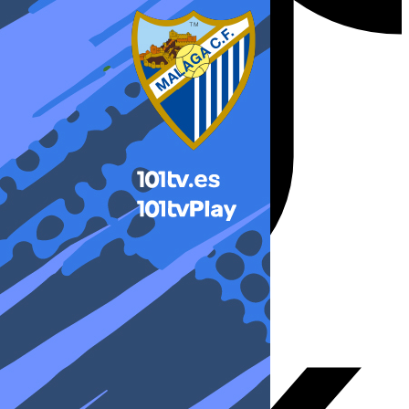
X-twitter