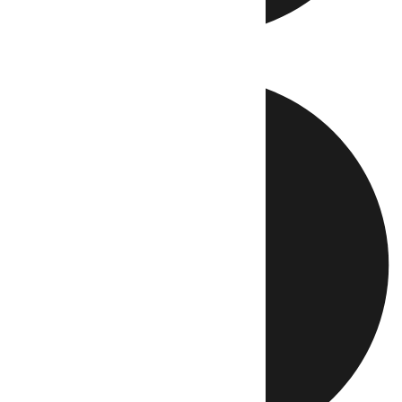
Directo