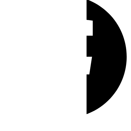
Whatsapp