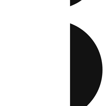
Directo