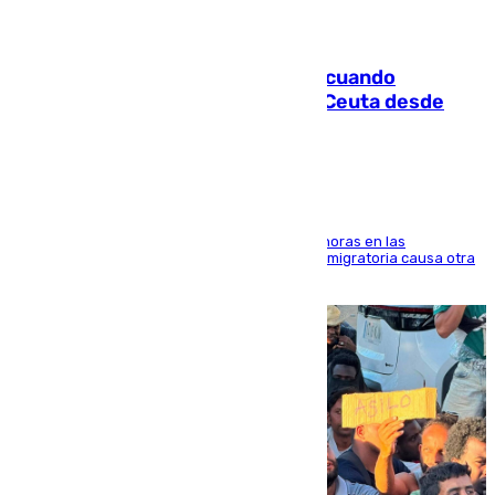
07.08.2026
Fallece un joven tras caer al mar cuando
intentaba entrar en parapente a Ceuta desde
Marruecos
El accidente se produjo alrededor de las 8.00 horas en las
inmediaciones del espigón de Benzú y la crisis migratoria causa otra
víctima más