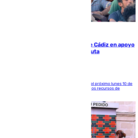
07.08.2026
CIES NO moviliza a la provincia de Cádiz en apoyo
a la respuesta humanitaria de Ceuta
La entidad social organiza una concentración el próximo lunes 10 de
agosto en Algeciras para exigir el refuerzo de los recursos de
atención en la frontera sur