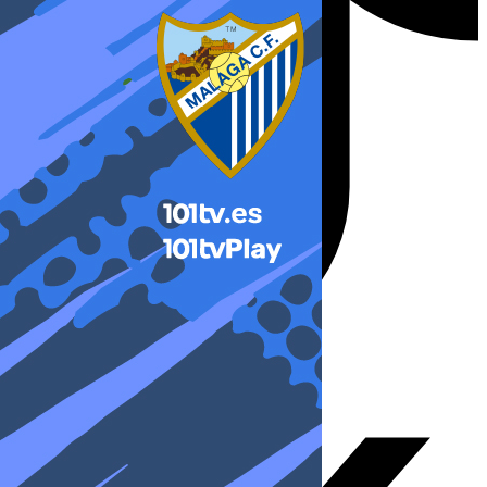
X-twitter