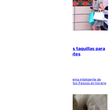
07.08.2026
El mercado de Jerez refrigera sus taquillas para
facilitar las compras a sus visitantes
El Mercado Central de Abastos estrena un sistema inteligente de
'smart lockers' que permite recoger los productos frescos en horario
de tarde y con total autonomía