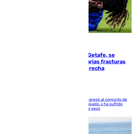
08.08.2026
Christantus Uche, delantero del Getafe, se
perderá toda la temporada por varias fracturas
en los ligamentos de su rodilla derecha
El centrocampista reconvertido en atacante regresó al conjunto de
la capital, después de salir obligado el curso pasado, y ha sufrido
una lesión que lo mantendrá un año en el dique seco