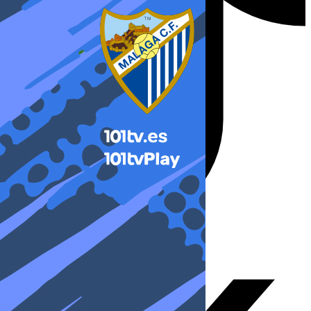
X-twitter