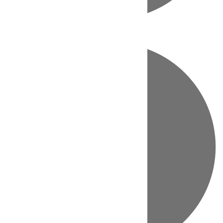
Directo