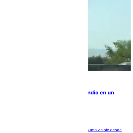
08.08.2026
Los Bomberos combaten un incendio en un
paraje de Granada
El fuego ha levantado una densa columna de humo visible desde