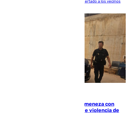
distintos puntos del Área Metropolitana y ha alertado a los vecinos
de la capital
08.08.2026
Retiene a su mujer en su casa y ameneza con
quemar la vivienda: nuevo caso de violencia de
género en Málaga