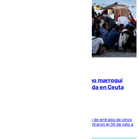
08.08.2026
Expulsado de España un ciudadano marroquí
condenado por allanar una vivienda en Ceuta
La sentencia también contiene una prohibición de entrada de cinco
años al país y es uno de los inmigrantes que entraron el 30 de julio a
la ciudad autónoma