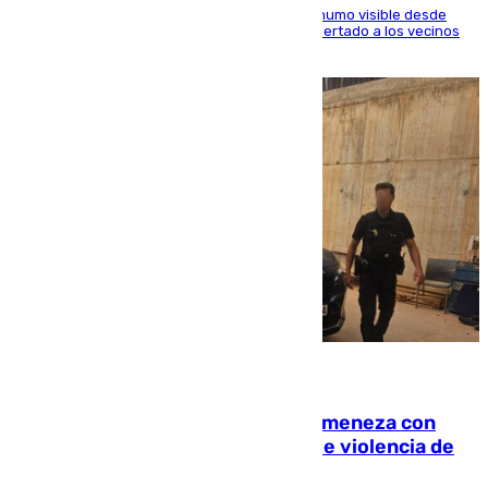
El fuego ha levantado una densa columna de humo visible desde
distintos puntos del Área Metropolitana y ha alertado a los vecinos
de la capital
08.08.2026
Retiene a su mujer en su casa y ameneza con
quemar la vivienda: nuevo caso de violencia de
género en Málaga