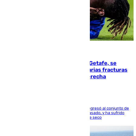
08.08.2026
Christantus Uche, delantero del Getafe, se
perderá toda la temporada por varias fracturas
en los ligamentos de su rodilla derecha
El centrocampista reconvertido en atacante regresó al conjunto de
la capital, después de salir obligado el curso pasado, y ha sufrido
una lesión que lo mantendrá un año en el dique seco