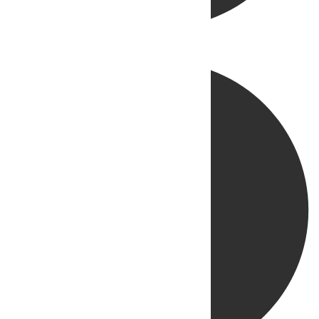
Directo