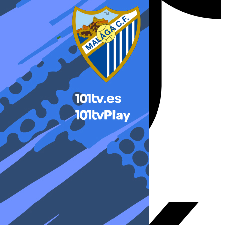
X-twitter