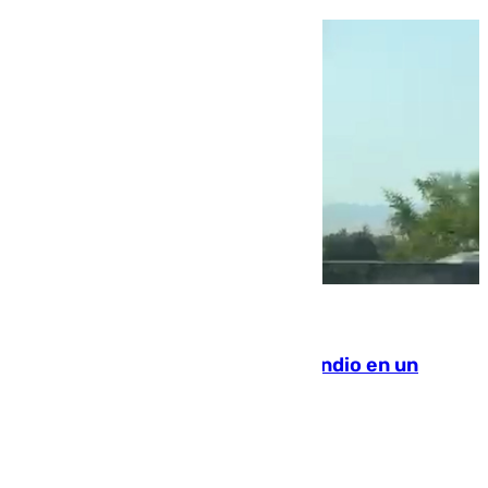
08.08.2026
Los Bomberos combaten un incendio en un
paraje de Granada