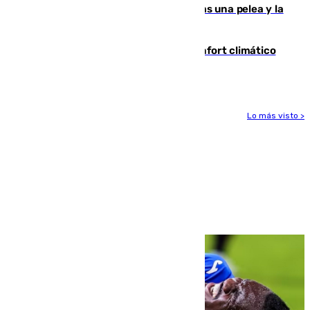
Tensión en la prisión de Alhaurín tras una pelea y la
incautación de un punzón
Málaga contabiliza 148 zonas de confort climático
para enfrentar las altas temperaturas
Lo más visto >
Más noticias
Ver más >