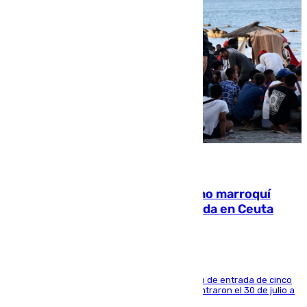
08.08.2026
Expulsado de España un ciudadano marroquí
condenado por allanar una vivienda en Ceuta
La sentencia también contiene una prohibición de entrada de cinco
años al país y es uno de los inmigrantes que entraron el 30 de julio a
la ciudad autónoma