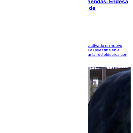
Más potencia para las Tres Mil Viviendas: Endesa
pone en marcha un nuevo centro de
transformación
A través de su filial de redes e-distribución, ha activado un nuevo
centro de transformación instalado en la calle La Celestina en el
Polígono Sur de Sevilla que servirá para reforzar la red eléctrica con
una máquina transformadora de 630 kVA