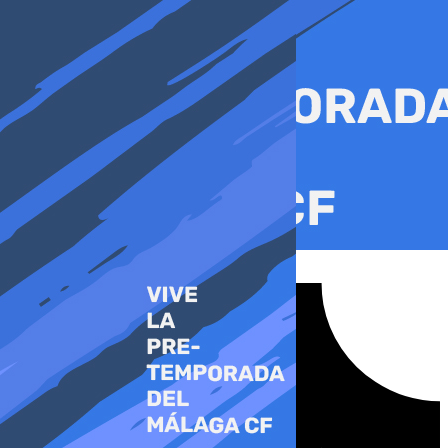
Ir
al
contenido
Tiktok