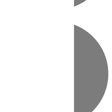
Directo