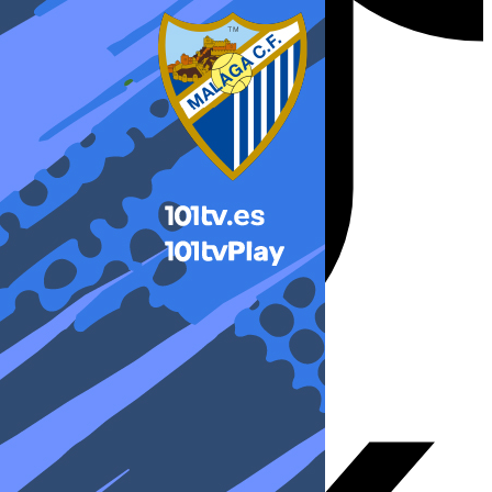
X-twitter