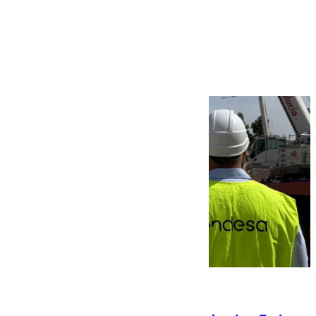
Más noticias
Ver más >
06.08.2026