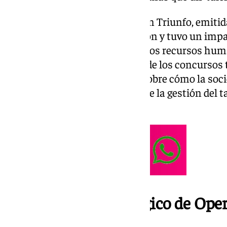
La primera edición de Operación Triunfo, emiti
hito en la historia de la televisión y tuvo un imp
sociedad como en el ámbito de los recursos hum
no solo revolucionó el formato de los concursos 
abrió nuevas vías de reflexión sobre cómo la socie
y la meritocracia, así como sobre la gestión del 
empresariales.
El fenómeno sociológico de Ope