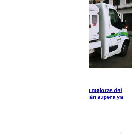
08.08.2026
La inversión del Ayuntamiento en mejoras del
entorno del Prado de San Sebastián supera ya
1.600.000 euros