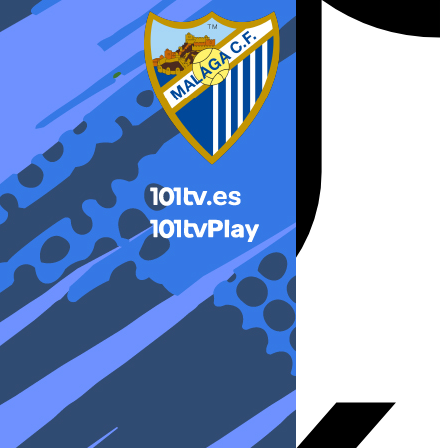
X-twitter