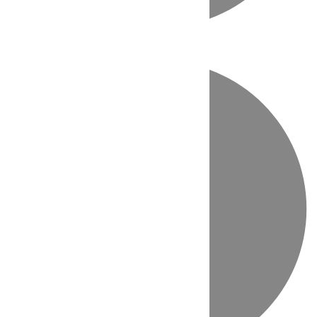
Directo