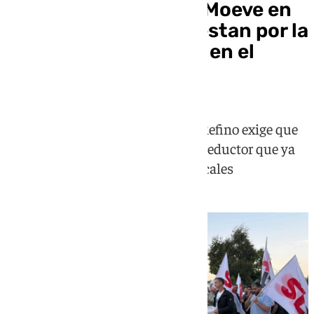
300 trabajadores de Moeve en
San Roque se manifiestan por la
jubilación anticipada en el
refino
El Sindicato de Trabajadores del Refino exige que
la patronal negocie el coeficiente reductor que ya
se aplica a bomberos y policías locales