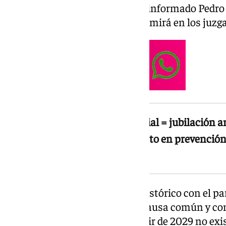
empresa que son abusivos», ha informado Pedro S
es nuestra lucha hoy y ya se dirimirá en los juzg
Bajo el lema «seguridad industrial = jubilación 
España para que se sume al gasto en prevención 
capital humano»
«Hoy estamos ante un hecho histórico con el par
refinerías nacionales por una causa común y co
abre la posibilidad de que a partir de 2029 no exi