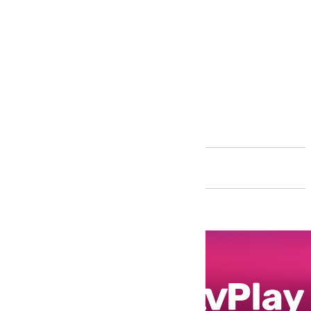
Andalucía