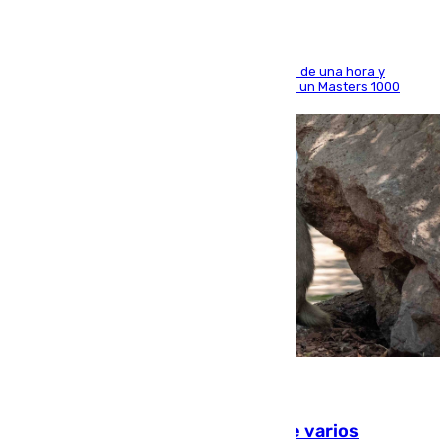
El madrileño arrolla al neerlandés en poco más de una hora y
alcanza por primera vez los cuartos de final de un Masters 1000
09.08.2026
Estudiarán el comportamiento de varios