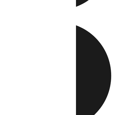
Directo