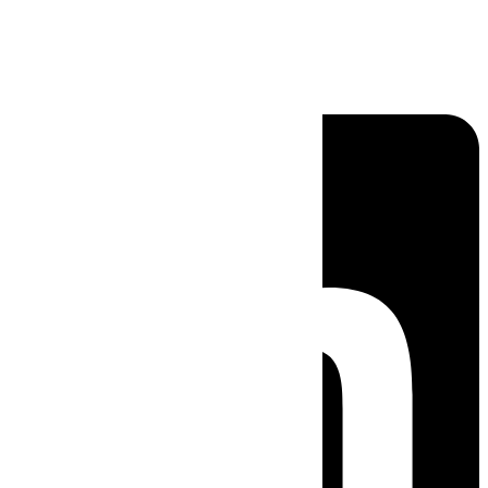
Linkedin