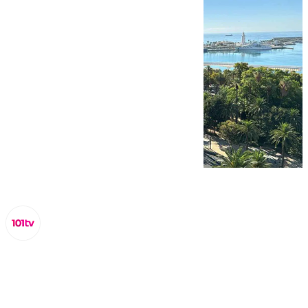
Miguel Alfonso
domingo, 22 septiembre 2024, 10:37