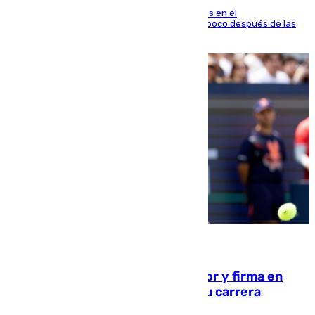
El fuego se originó alrededor de las 20.45 horas en el
establecimiento El Cateto y quedó extinguido poco después de las
21.10 horas
09.08.2026
Daniel Mérida derriba a Griekspoor y firma en
Montreal el mejor resultado de su carrera