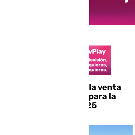
Comienza este lunes la venta
de viajes del Imserso para la
temporada 2024-2025