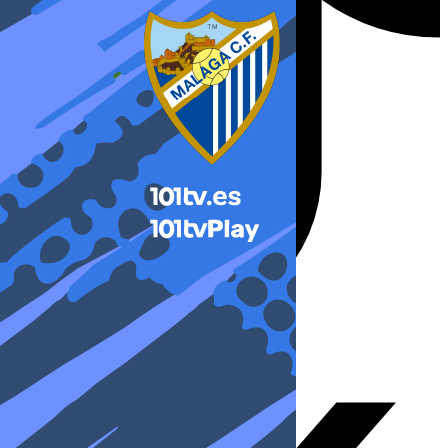
X-twitter