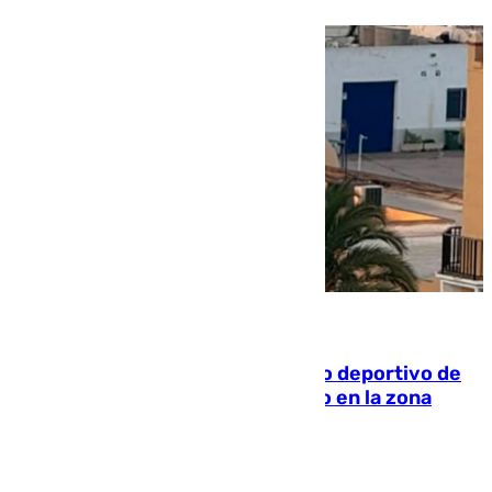
09.08.2026
Un incendio en un local del puerto deportivo de
Fuengirola genera una gran susto en la zona