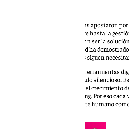
Durante años, muchas empresas apostaron por
todo. Desde la atención al cliente hasta la gestió
respuestas automáticas parecían ser la solución
y dinero. Sin embargo, la realidad ha demostrad
un problema serio, las personas siguen necesita
En el mundo del software y las herramientas dig
puede convertirse en un obstáculo silencioso.
de plataformas esenciales para el crecimiento d
herramientas de email marketing. Por eso cada
valorando nuevamente el soporte humano como un
software.