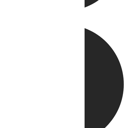
Directo