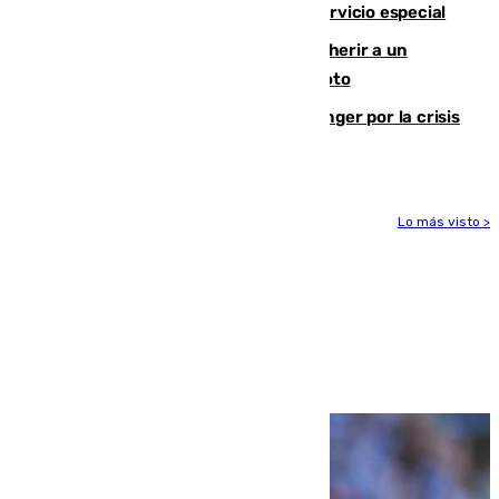
Málaga? Consulta las frecuencias del servicio especial
Detenido un hombre en Málaga por herir a un
Guardia Civil tras atropellarle con su moto
El Barça cancela un amistoso en Tánger por la crisis
en la frontera con Ceuta
Lo más visto >
Más noticias
Ver más >