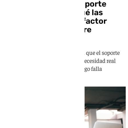
El coste oculto del soporte
automatizado: por qué las
empresas vuelven al factor
humano en el software
Cada vez más negocios descubren que el soporte
humano no es un lujo, sino una necesidad real
que marca la diferencia cuando algo falla