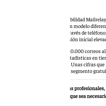
Una alternativa distinta
En este contexto ha ganado visibilidad Mailrela
email marketing
que propone un modelo diferent
soporte humano en español a través de teléfono, 
necesidad de realizar una inversión inicial eleva
Su plan gratuito incluye hasta 80.000 correos a
junto con automatizaciones, estadísticas en tiem
inteligencia artificial integrada. Unas cifras que
más amplias del mercado en su segmento gratui
Mailrelay combina herramientas profesionales, 
soporte técnico en español, sin que sea necesar
desde el inicio