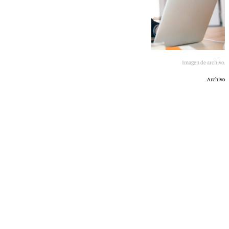
Imagen de archivo.
Archivo
101 TV
jueves, 11 junio 2026, 19:47
Compartir: