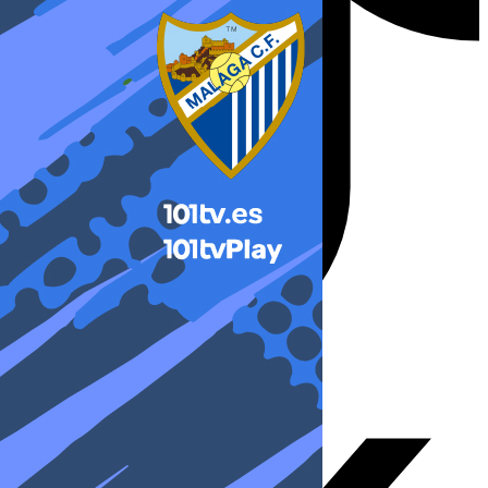
X-twitter