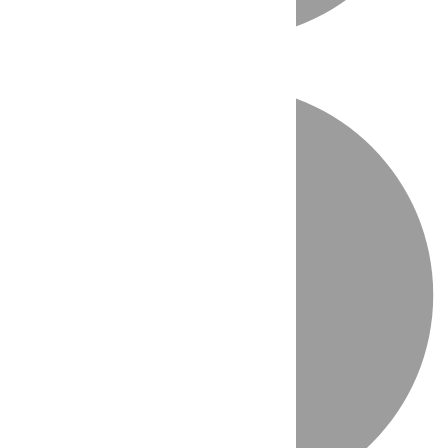
Directo