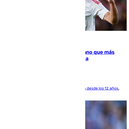
07.08.2026
Juanlu Sánchez, el sexto canterano que más
dinero deja en las arcas del Sevilla
El lateral de Montequinto, formado en el Sevilla desde los 12 años,
pone rumbo a Inglaterra