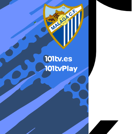
X-twitter