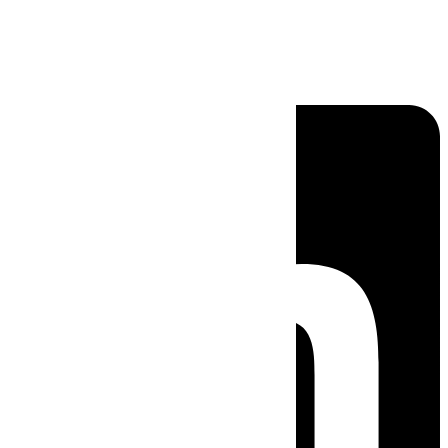
Linkedin