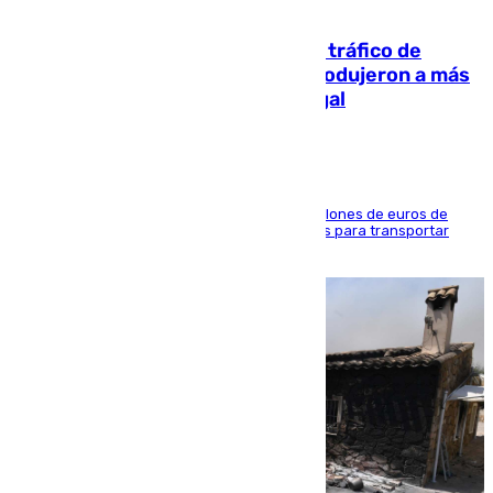
07.08.2026
Cae una de las mayores redes de tráfico de
personas y droga en España: introdujeron a más
de 2.000 migrantes de forma ilegal
La organización habría obtenido más de 24 millones de euros de
beneficio y utilizaba las mismas embarcaciones para transportar
droga a Argelia y personas de vuelta