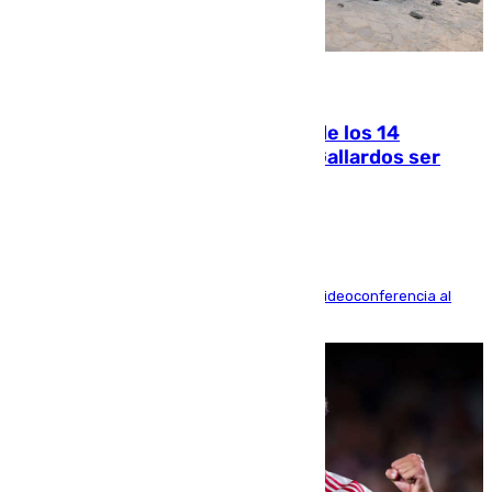
07.08.2026
La Justicia ofrece a las familias de los 14
fallecidos en el incendio de Los Gallardos ser
acusación particular
La mayoría de las comparecencias serán por videoconferencia al
residir los familiares fuera de España