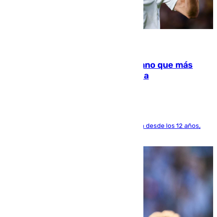
07.08.2026
Juanlu Sánchez, el sexto canterano que más
dinero deja en las arcas del Sevilla
El lateral de Montequinto, formado en el Sevilla desde los 12 años,
pone rumbo a Inglaterra