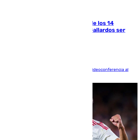
07.08.2026
La Justicia ofrece a las familias de los 14
fallecidos en el incendio de Los Gallardos ser
acusación particular
La mayoría de las comparecencias serán por videoconferencia al
residir los familiares fuera de España