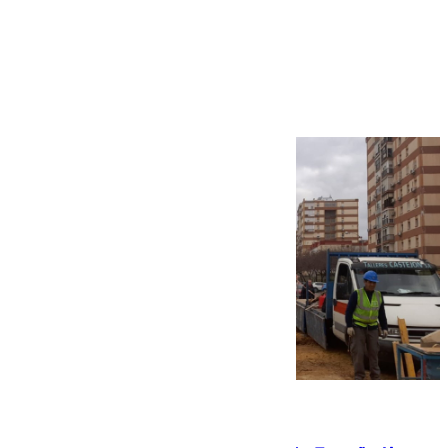
Más noticias
Ver más >
07.08.2026