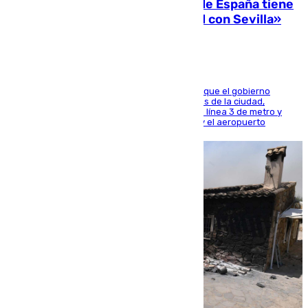
Javier Fernández: «El Gobierno de España tiene
una preocupación y una prioridad con Sevilla»
El presidente de la Diputación de Sevilla alega que el gobierno
central está apostando por las infraestructuras de la ciudad,
habiendo destinado 650 millones de euros a la línea 3 de metro y
300 a la rede de cercanías entre Santa Justa y el aeropuerto