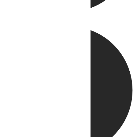
Directo