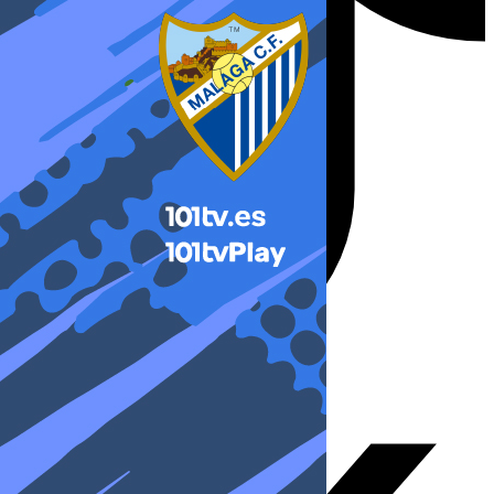
X-twitter