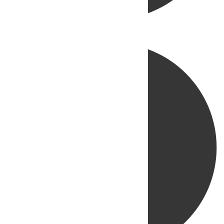
Directo