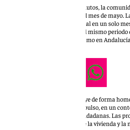
Andalucía es, en términos absolutos, la comu
turístico ha generado durante el mes de mayo. L
cotizaciones a la Seguridad Social en un solo me
crecimiento del 2,6% respecto al mismo periodo de
trabajadores vinculados al turismo en Andalucía
profesionales.
Este crecimiento no se distribuye de forma ho
concentran buena parte del impulso, en un cont
sostenido de movilizaciones ciudadanas. Las pr
concretos: el encarecimiento de la vivienda y la 