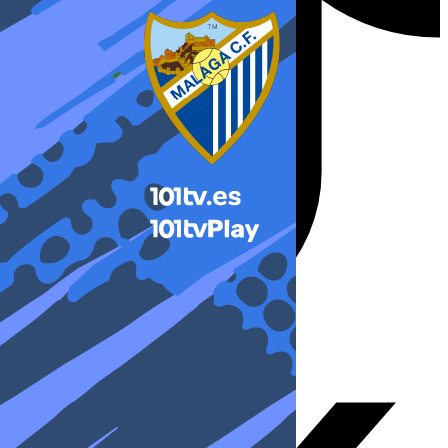
X-twitter