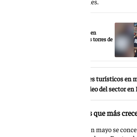
turísticos en barrios residenciales.
NOTICIA RELACIONADA
Vídeo: manifestantes por la vivienda en
Málaga, a patadas y golpes contra las torres de
Martiricos
Andalucía suma 9.303 cotizantes turísticos en 
profesionales, liderando el empleo del sector e
Hostelería y alojamiento, los que más crec
El grueso del empleo generado en mayo se concen