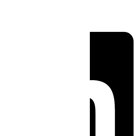
Linkedin