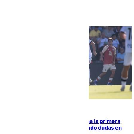
Ver más >
07.08.2026
El Málaga cae ante el Ceuta y suma la primera
derrota de la pretemporada dejando dudas en