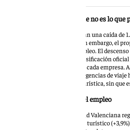
Un descenso en agencias que no es lo que 
Los datos de Turespaña registran una caída de 1
viaje y operadores turísticos. Sin embargo, el pr
trata de destrucción real de empleo. El descens
códigos CNAE, es decir, en la clasificación oficial
registrar a qué sector pertenece cada empresa. 
figuraban como empleados de agencias de viaje h
categorías de intermediación turística, sin que e
El debate sobre la calidad del empleo
Junto a Andalucía, la Comunidad Valenciana reg
crecimiento relativo del empleo turístico (+3,9%)