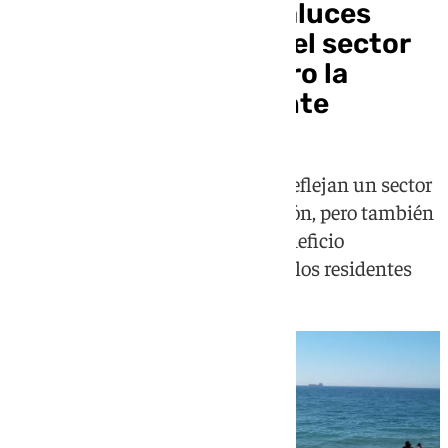
Más de 370.000 andaluces
trabajan en turismo: el sector
no para de crecer, pero la
convivencia se resiente
Los últimos datos de Turespaña reflejan un sector
en máximos históricos de afiliación, pero también
una creciente fractura entre el beneficio
económico y la calidad de vida de los residentes