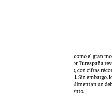
El turismo cierra mayo de 2026 como el gran mot
Los últimos datos publicados por Turespaña reve
el 13,7% del empleo total del país, con cifras réc
su peso en la economía nacional. Sin embargo,
celebran las administraciones alimentan un deba
social de ese modelo de crecimiento.
Andalucía, a la cabeza