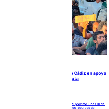
07.08.2026
CIES NO moviliza a la provincia de Cádiz en apoyo
a la respuesta humanitaria de Ceuta
La entidad social organiza una concentración el próximo lunes 10 de
agosto en Algeciras para exigir el refuerzo de los recursos de