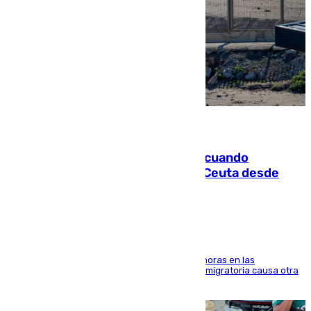
07.08.2026
Fallece un joven tras caer al mar cuando
intentaba entrar en parapente a Ceuta desde
Marruecos
El accidente se produjo alrededor de las 8.00 horas en las
inmediaciones del espigón de Benzú y la crisis migratoria causa otra
víctima más