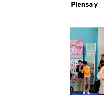
esculturas de Jaume Plensa y
camisetas de fútbol