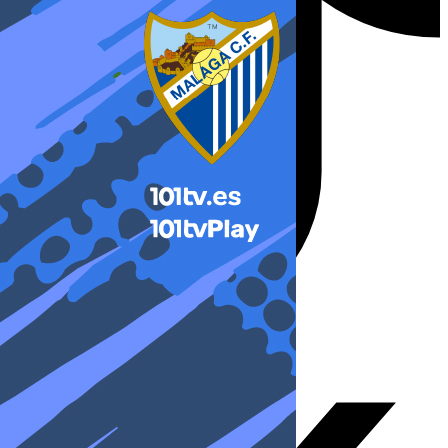
X-twitter