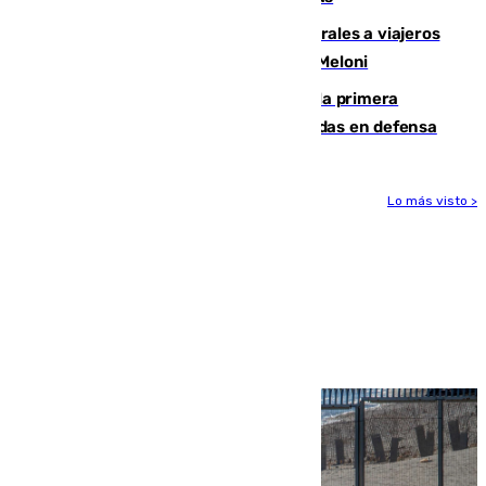
España restablece controles temporales a viajeros
procedentes de Italia como repuesta a Meloni
El Málaga cae ante el Ceuta y suma la primera
derrota de la pretemporada dejando dudas en defensa
Lo más visto >
Más noticias
Ver más >