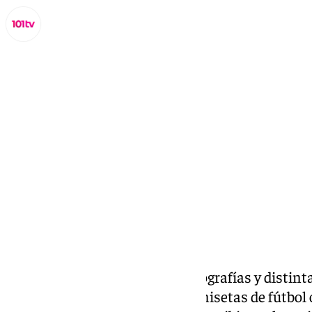
Miguel Alfonso
lunes, 30 junio 2025, 18:40
Compartir:
Libros, esculturas, retratos, fotografías y distin
complementos, incluyendo camisetas de fútbol 