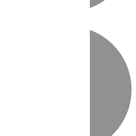
Directo