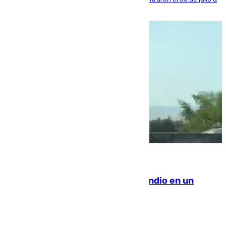
la ciudad autónoma
08.08.2026
Los Bomberos combaten un incendio en un
paraje de Granada