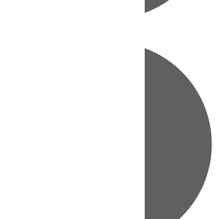
Directo