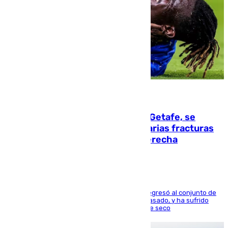
08.08.2026
Christantus Uche, delantero del Getafe, se
perderá toda la temporada por varias fracturas
en los ligamentos de su rodilla derecha
El centrocampista reconvertido en atacante regresó al conjunto de
la capital, después de salir obligado el curso pasado, y ha sufrido
una lesión que lo mantendrá un año en el dique seco