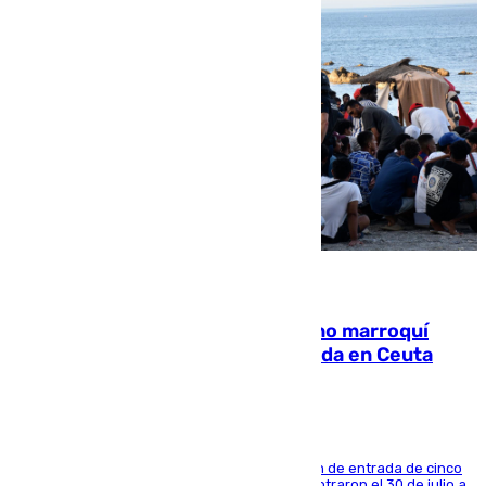
08.08.2026
Expulsado de España un ciudadano marroquí
condenado por allanar una vivienda en Ceuta
La sentencia también contiene una prohibición de entrada de cinco
años al país y es uno de los inmigrantes que entraron el 30 de julio a