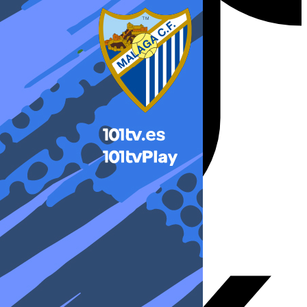
X-twitter