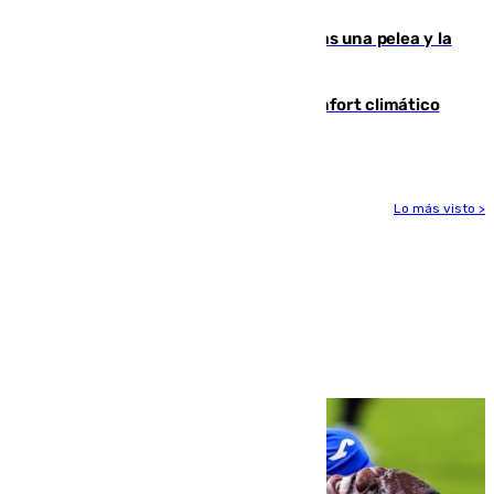
ensayo (1-2)
Tensión en la prisión de Alhaurín tras una pelea y la
incautación de un punzón
Málaga contabiliza 148 zonas de confort climático
para enfrentar las altas temperaturas
Lo más visto >
Más noticias
Ver más >