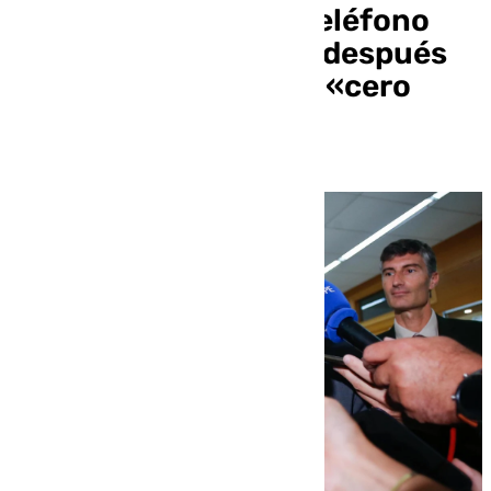
relacionadas con el teléfono
móvil de García Ortiz después
de haber encontrado «cero
mensajes