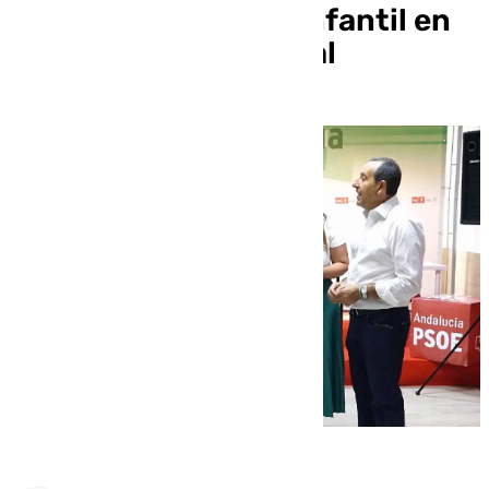
segunda unidad de Infantil en
el colegio de Cartaojal