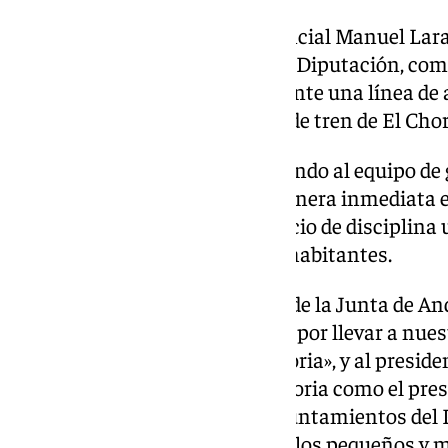
Por otro lado, el diputado provincial Manuel La
del PSOE que se debatirán en la Diputación, como
Junta de Andalucía a que implante una línea de 
Valle de Abdalajís y la estación de tren de El Chor
Por otro, está una moción instando al equipo de 
de Málaga a que publique de manera inmediata el
de asistencia material del servicio de disciplina
la provincia menores de 5.000 habitantes.
Lara ha criticado al presidente de la Junta de 
recortar en educación pública y por llevar a nu
más decadente de nuestra historia», y al preside
Salado, «porque pasará a la historia como el pre
tiene un color, el azul, de los ayuntamientos del
completo a todos y cada uno de los pequeños y 