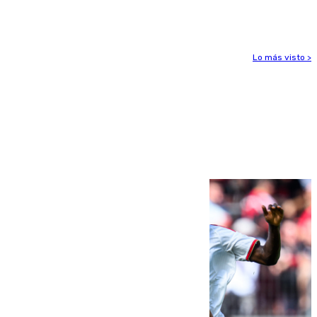
ensayo (1-2)
Lo más visto >
Más noticias
Ver más >