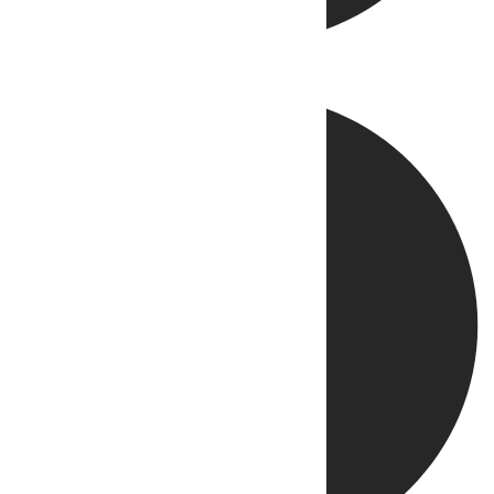
Directo