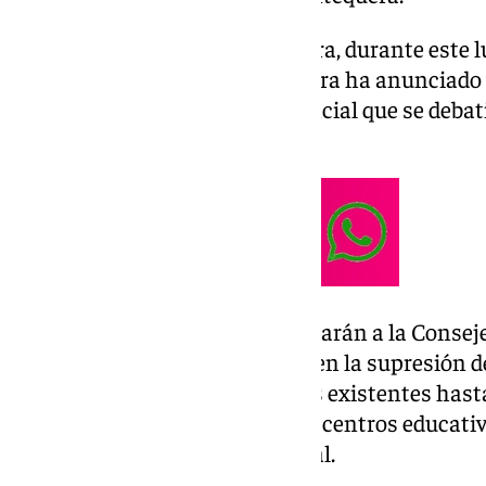
En rueda de prensa en Antequera, durante este 
provincial socialista Manuel Lara ha anunciado
moción en la institución provincial que se debat
mantenimiento de este aula.
También han indicado que, instarán a la Conseje
Andalucía «a dar marcha atrás en la supresión de
colegio mantenga las dos líneas existentes has
seguir sufriendo recortes en los centros educati
asegurado el diputado provincial.