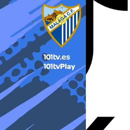
X-twitter