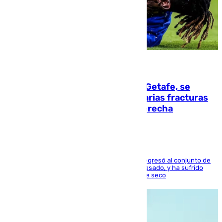
08.08.2026
Christantus Uche, delantero del Getafe, se
perderá toda la temporada por varias fracturas
en los ligamentos de su rodilla derecha
El centrocampista reconvertido en atacante regresó al conjunto de
la capital, después de salir obligado el curso pasado, y ha sufrido
una lesión que lo mantendrá un año en el dique seco