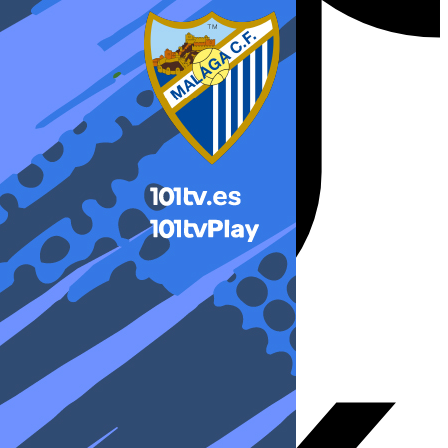
X-twitter