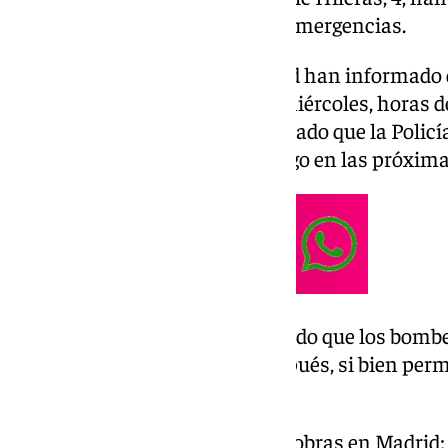
este miércoles los servicios de emergencias.
Fuentes de Emergencias Madrid han informado de
poco antes de las 3.00 de este miércoles, horas 
otros dos cadáveres, y han indicado que la Policí
y Policía Nacional se harán cargo en las próxima
Las mismas fuentes han indicado que los bombe
del lugar del siniestro poco después, si bien pe
durante la noche.
Se derrumba un edificio en obras en Madrid: