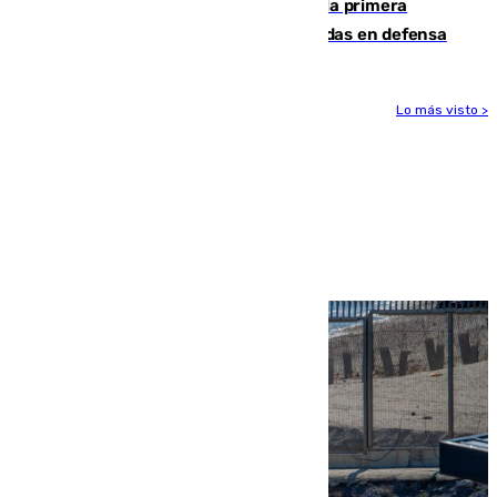
El Málaga cae ante el Ceuta y suma la primera
derrota de la pretemporada dejando dudas en defensa
Lo más visto >
Más noticias
Ver más >