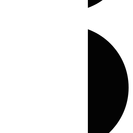
Directo