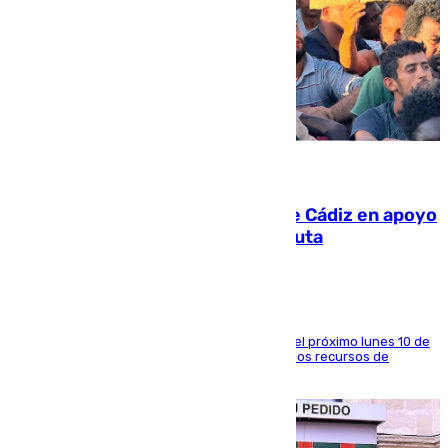
07.08.2026
CIES NO moviliza a la provincia de Cádiz en apoyo
a la respuesta humanitaria de Ceuta
La entidad social organiza una concentración el próximo lunes 10 de
agosto en Algeciras para exigir el refuerzo de los recursos de
atención en la frontera sur