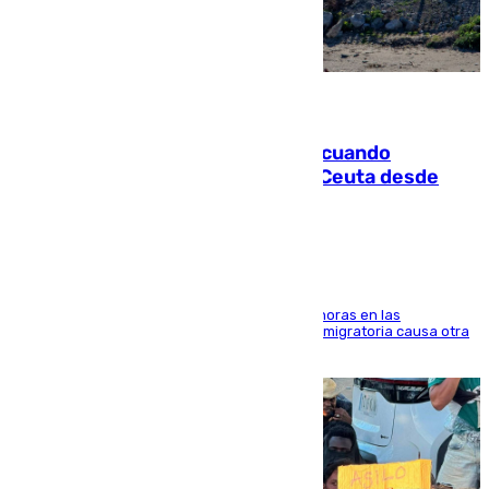
07.08.2026
Fallece un joven tras caer al mar cuando
intentaba entrar en parapente a Ceuta desde
Marruecos
El accidente se produjo alrededor de las 8.00 horas en las
inmediaciones del espigón de Benzú y la crisis migratoria causa otra
víctima más