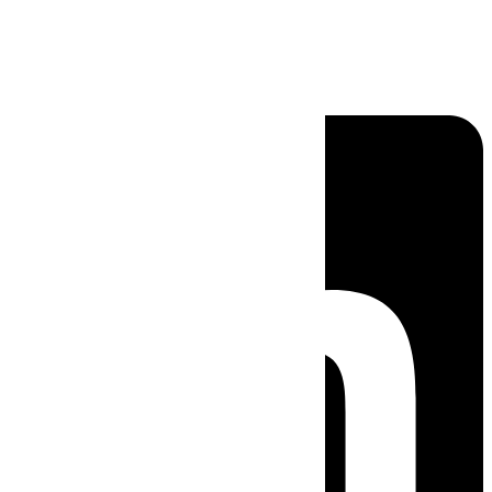
Linkedin