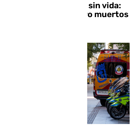
del edificio en Madrid sin vida:
la tragedia deja cuatro muertos
y cuatro heridos