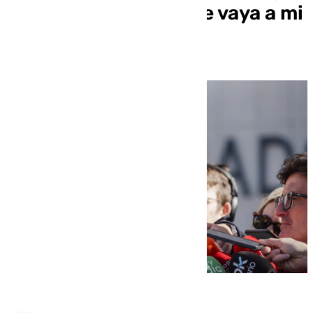
no le propongo que se vaya a mi
casa