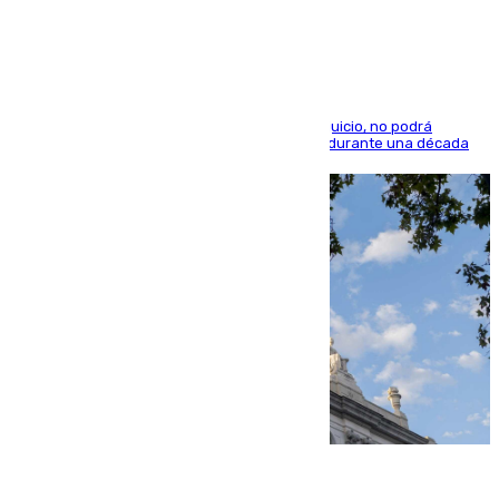
indemnización de 9.000 euros
El condenado, que reconoció los hechos en el juicio, no podrá
acercarse a la víctima ni comunicarse con ella durante una década
06.08.2026