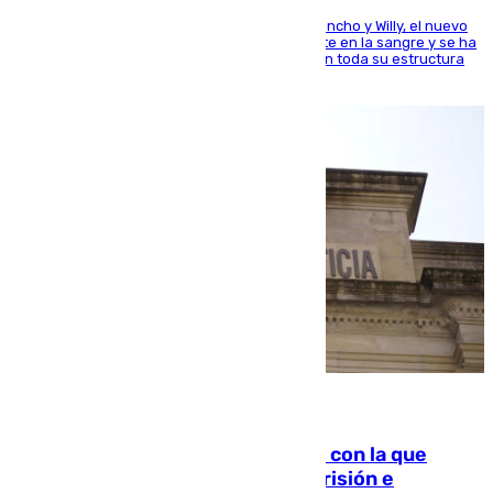
Desde los padres hasta la hermana junto a Francho y Willy, el nuevo
jugador del Unicaja lleva este magnífico deporte en la sangre y se ha
ido inculcando de generación en generación en toda su estructura
familiar
06.08.2026
Agrede sexualmente a una mujer con la que
quedó por Instagram: dos años prisión e