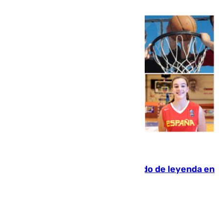
06.08.2026
La familia Hernangómez: un legado de leyenda en
el mundo del baloncesto