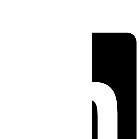
Linkedin