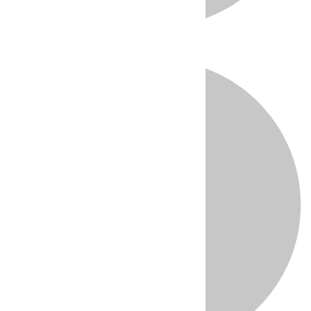
Directo