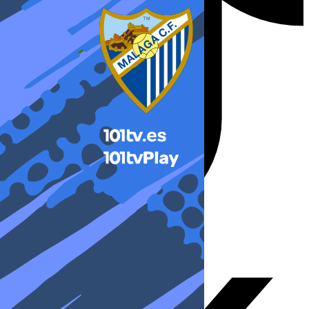
X-twitter