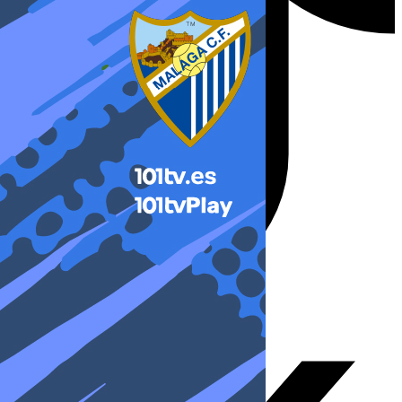
X-twitter