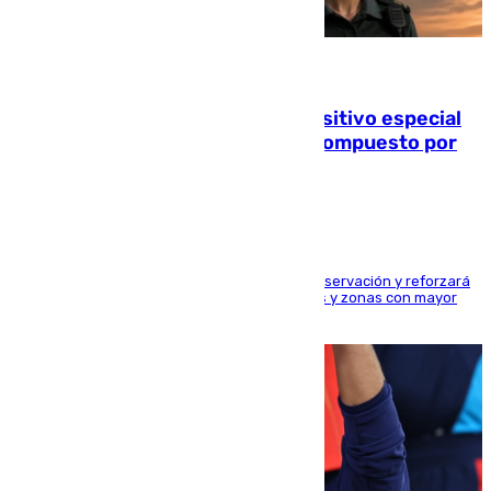
08.08.2026
La Guardia Civil prepara un dispositivo especial
para el eclipse del 12 de agosto compuesto por
24.000 agentes
El dispositivo cubrirá más de 660 puntos de observación y reforzará
la seguridad en carreteras, espacios naturales y zonas con mayor
concentración de personas