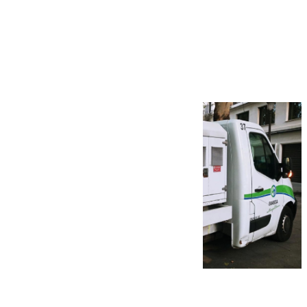
Más noticias
Ver más >
08.08.2026