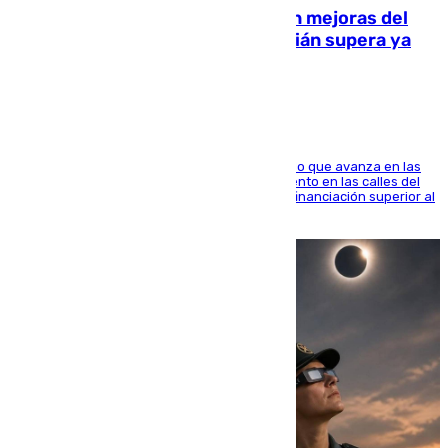
La inversión del Ayuntamiento en mejoras del
entorno del Prado de San Sebastián supera ya
1.600.000 euros
El consistorio, a través de Emasesa, ha indicado que avanza en las
obras de renovación de las redes de saneamiento en las calles del
entorno del Prado, contando la zona con una financiación superior al
millón y medio de euros