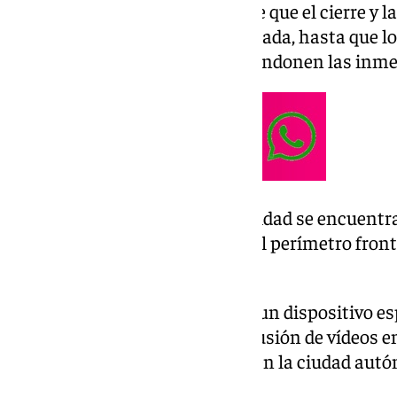
trata de acceder a la ciudad, cree que el cierre y l
continuará durante toda la jornada, hasta que l
subsaharianos y magrebíes abandonen las inmedi
Las Fuerzas y Cuerpos de Seguridad se encuentran
las 11:00 horas, trabajando en el perímetro front
produzcan entradas en Ceuta.
La Guardia Civil ha desplegado un dispositivo es
activara una alarma ante la difusión de vídeos e
organizar una entrada masiva en la ciudad aut