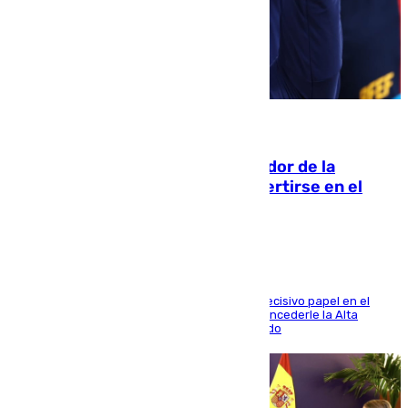
08.08.2026
Ferrán Torres, nombrado embajador de la
Comunidad Valenciana tras convertirse en el
héroe del Mundial
El futbolista de Foios asume el cargo tras su decisivo papel en el
Mundial y el Consell anuncia que propondrá concederle la Alta
Distinción de la Generalitat junto a Álex Grimaldo