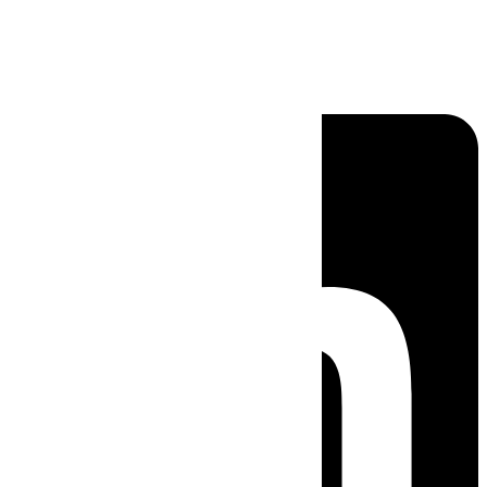
Linkedin