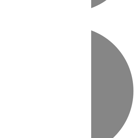
Directo