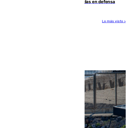
derrota de la pretemporada dejando dudas en defensa
Lo más visto >
Más noticias
Ver más >