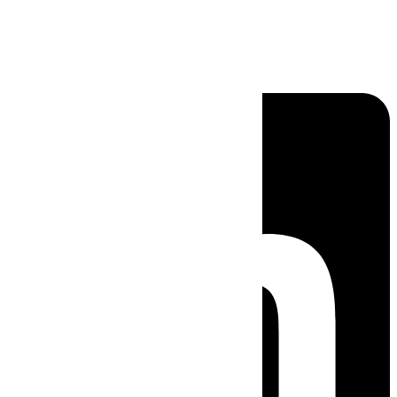
Linkedin