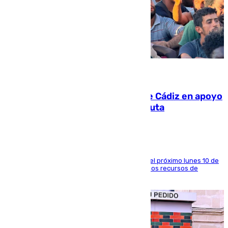
07.08.2026
CIES NO moviliza a la provincia de Cádiz en apoyo
a la respuesta humanitaria de Ceuta
La entidad social organiza una concentración el próximo lunes 10 de
agosto en Algeciras para exigir el refuerzo de los recursos de
atención en la frontera sur