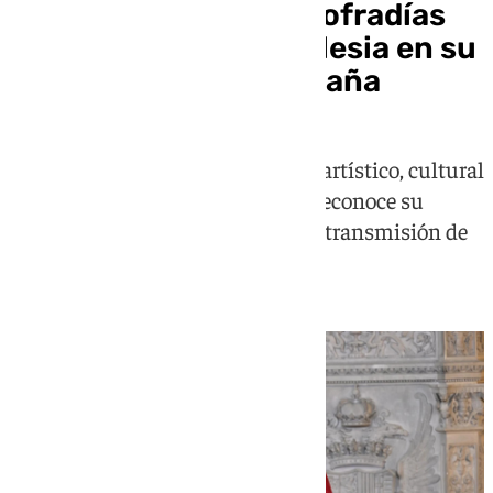
León XIV sitúa a las cofradías
en el corazón de la Iglesia en su
primer mensaje a España
El Papa destaca el valor religioso, artístico, cultural
y musical de las hermandades y reconoce su
aportación a la vida eclesial y a la transmisión de
la fe