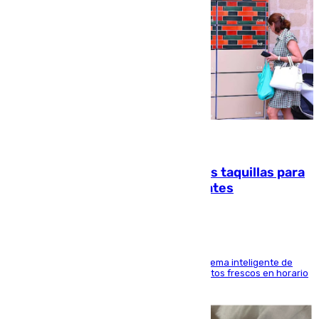
07.08.2026
El mercado de Jerez refrigera sus taquillas para
facilitar las compras a sus visitantes
El Mercado Central de Abastos estrena un sistema inteligente de
'smart lockers' que permite recoger los productos frescos en horario
de tarde y con total autonomía