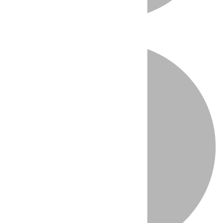
Directo