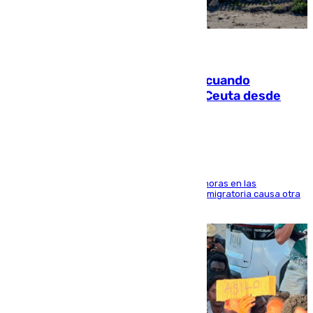
07.08.2026
Fallece un joven tras caer al mar cuando
intentaba entrar en parapente a Ceuta desde
Marruecos
El accidente se produjo alrededor de las 8.00 horas en las
inmediaciones del espigón de Benzú y la crisis migratoria causa otra
víctima más