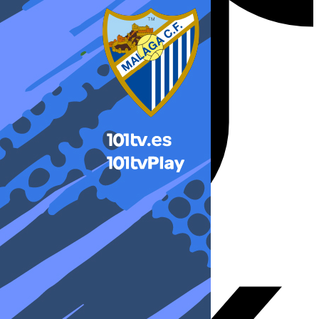
X-twitter