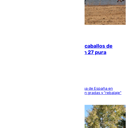
06.08.2026
El primer ciclo de las carreras de caballos de
Sanlúcar arranca este sábado con 27 pura
sangres
181 edición de la competición hípica más antigua de España en
activo donde aficionados y profesionales llenan gradas y "rebalaje"
de la playa de sanluqueña