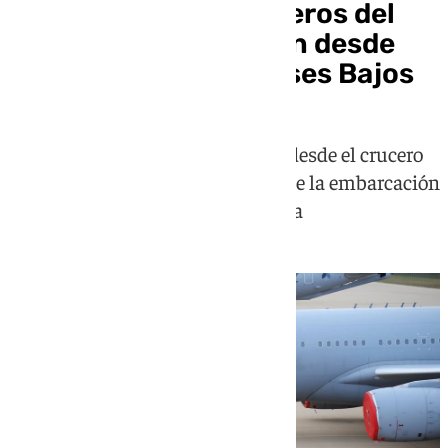
Los últimos 28 pasajeros del
MV Hondius despegan desde
Tenerife rumbo a Países Bajos
Todos ellos han sido trasladados desde el crucero
hasta el aeropuerto después de que la embarcación
atracase en el puerto de Granadilla