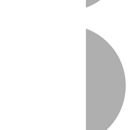
Directo