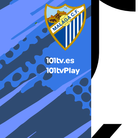
X-twitter