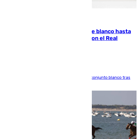
06.08.2026
Vinícius Júnior seguirá vestido de blanco hasta
2032 tras cerrar su renovación con el Real
Madrid
El atacante brasileño amplía su vínculo con el conjunto blanco tras
una etapa repleta de éxitos y protagonismo