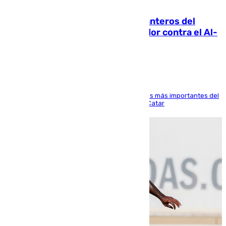
06.08.2026
Ya se han estrenado los tres delanteros del
Málaga: Eneko Jauregui, bigoleador contra el Al-
Arabi SC
El delantero vasco ha sido uno de los jugadores más importantes del
partido de los de Funes contra el conjunto de Catar