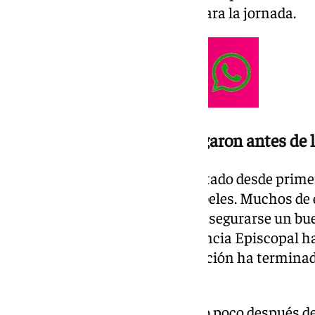
dispositivo especial diseñado para la jornada.
Los primeros peregrinos llegaron antes de 
Miles de peregrinos han abarrotado desde prime
calles cercanas a la Plaza de Cibeles. Muchos de 
de las siete de la mañana para asegurarse un buen
celebración. Aunque la Conferencia Episcopal 
millón de inscritos, la participación ha termin
cifra inicial.
La agenda oficial ha comenzado poco después de 