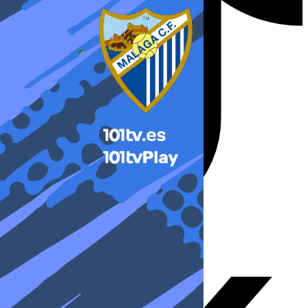
X-twitter