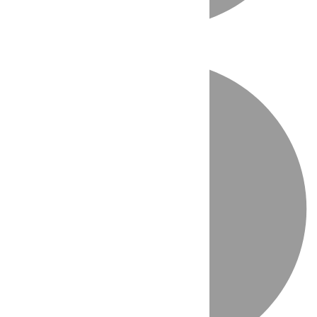
Directo