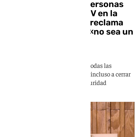
Más de un millón de personas
acompañan a León XIV en la
misa del Corpus, que reclama
una religiosidad que «no sea un
museo del pasado»
La Santa Misa en Cibeles superó todas las
previsiones de asistencia y obligó incluso a cerrar
varios accesos por motivos de seguridad