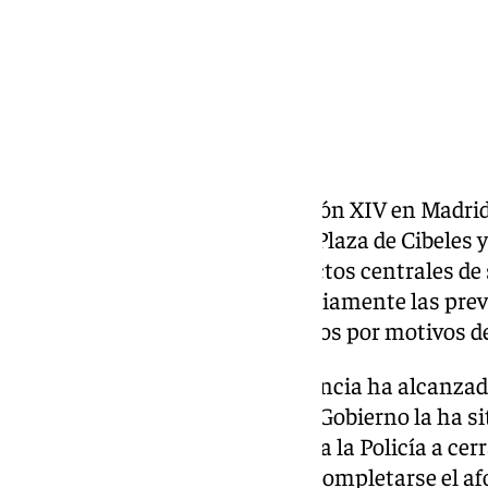
La segunda jornada del Papa León XIV en Madri
de un millón de personas en la Plaza de Cibeles 
del Corpus Christi, uno de los actos centrales de
multitud que ha superado ampliamente las previs
incluso al cierre de varios accesos por motivos d
Según la organización, la asistencia ha alcanzad
mientras que la Delegación del Gobierno la ha sit
La elevada afluencia ha llevado a la Policía a cerr
Castellana por ambos lados al completarse el afo