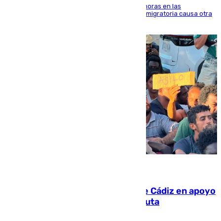
El accidente se produjo alrededor de las 8.00 horas en las
inmediaciones del espigón de Benzú y la crisis migratoria causa otra
víctima más
07.08.2026
CIES NO moviliza a la provincia de Cádiz en apoyo
a la respuesta humanitaria de Ceuta