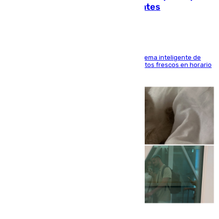
facilitar las compras a sus visitantes
El Mercado Central de Abastos estrena un sistema inteligente de
'smart lockers' que permite recoger los productos frescos en horario
de tarde y con total autonomía