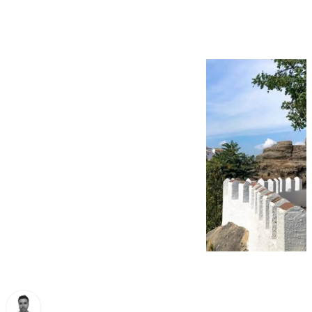
acceder a la alcaldía