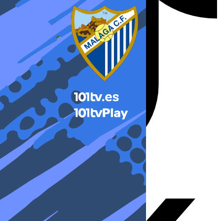
X-twitter