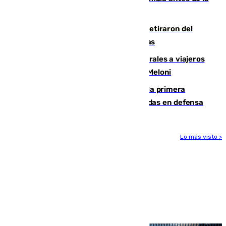
llegada del nuevo presidente
Fernando Calero y Carlos Dotor se retiraron del
encuentro contra el Ceuta con molestias
España restablece controles temporales a viajeros
procedentes de Italia como repuesta a Meloni
El Málaga cae ante el Ceuta y suma la primera
derrota de la pretemporada dejando dudas en defensa
Lo más visto >
Más noticias
Ver más >