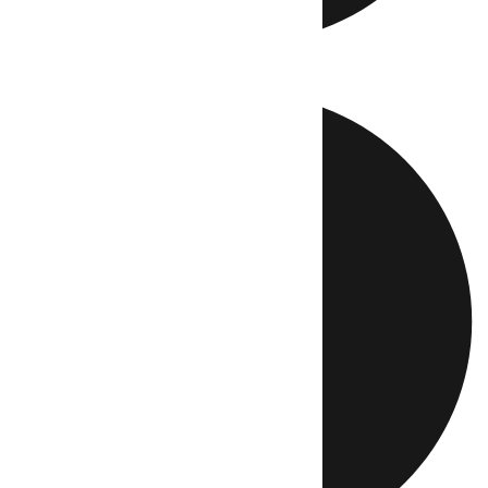
Directo