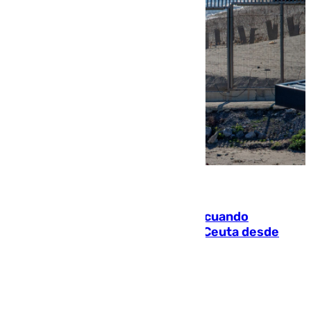
07.08.2026
Fallece un joven tras caer al mar cuando
intentaba entrar en parapente a Ceuta desde
Marruecos