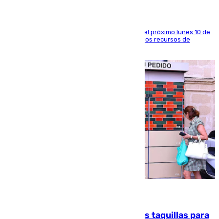
La entidad social organiza una concentración el próximo lunes 10 de
agosto en Algeciras para exigir el refuerzo de los recursos de
atención en la frontera sur
07.08.2026
El mercado de Jerez refrigera sus taquillas para