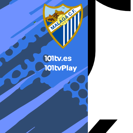
X-twitter