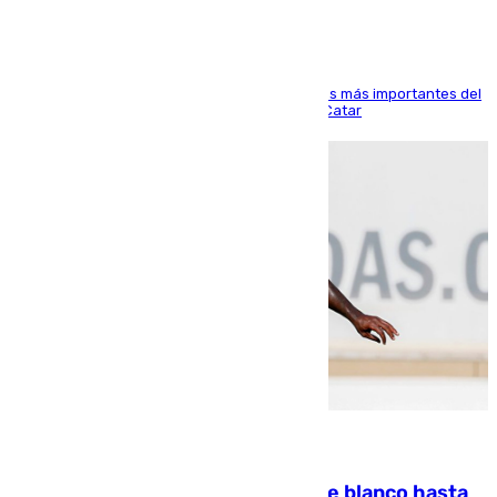
El delantero vasco ha sido uno de los jugadores más importantes del
partido de los de Funes contra el conjunto de Catar
06.08.2026
Vinícius Júnior seguirá vestido de blanco hasta