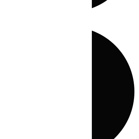
Directo