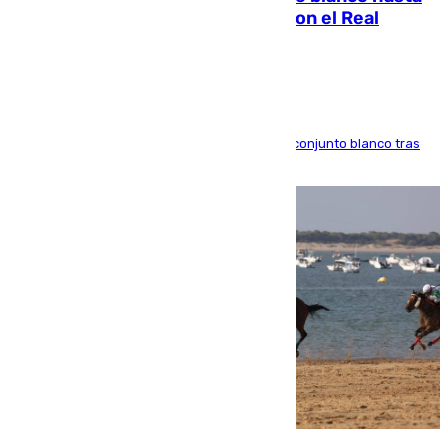
2032 tras cerrar su renovación con el Real
Madrid
El atacante brasileño amplía su vínculo con el conjunto blanco tras
una etapa repleta de éxitos y protagonismo