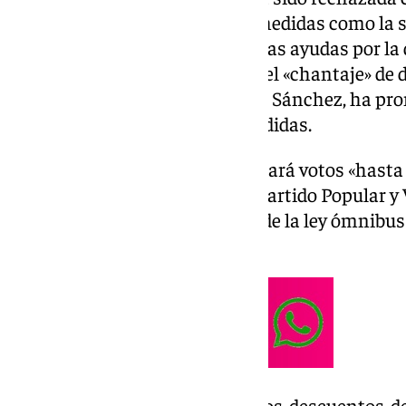
VOX, PP y Junts contemplaba medidas como la su
bonificaciones de transporte o las ayudas por la 
mantiene en que no aceptarán el «chantaje» de 
del Gobierno, el socialista Pedro Sánchez, ha p
votos» para recuperar estas medidas.
Sánchez ha asegurado que buscará votos «hasta d
recuperar «los derechos que el Partido Popular y
ciudadanos votando en contra de la ley ómnibus
los Diputados.
https://www.101tv.es/adios-a-los-descuentos-d