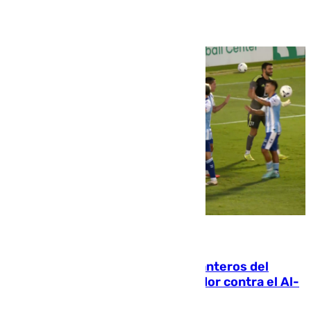
Ver más >
06.08.2026
Ya se han estrenado los tres delanteros del
Málaga: Eneko Jauregui, bigoleador contra el Al-
Arabi SC