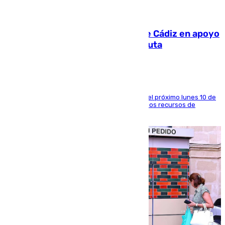
07.08.2026
CIES NO moviliza a la provincia de Cádiz en apoyo
a la respuesta humanitaria de Ceuta
La entidad social organiza una concentración el próximo lunes 10 de
agosto en Algeciras para exigir el refuerzo de los recursos de
atención en la frontera sur