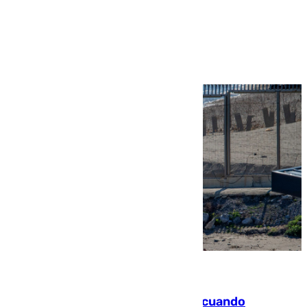
Ver más >
07.08.2026
Fallece un joven tras caer al mar cuando