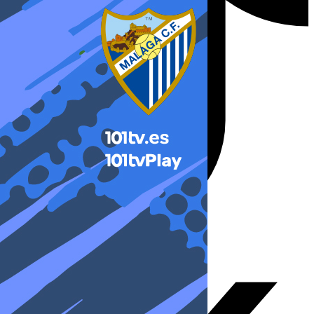
X-twitter