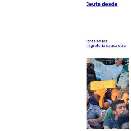
intentaba entrar en parapente a Ceuta desde
Marruecos
El accidente se produjo alrededor de las 8.00 horas en las
inmediaciones del espigón de Benzú y la crisis migratoria causa otra
víctima más