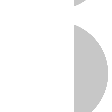
Directo