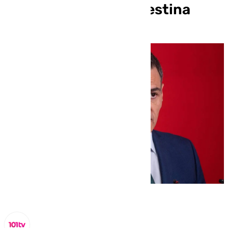
envío de tropas a Palestina