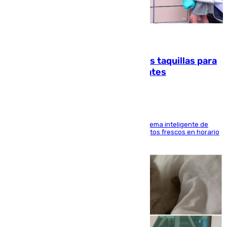
07.08.2026
El mercado de Jerez refrigera sus taquillas para
facilitar las compras a sus visitantes
El Mercado Central de Abastos estrena un sistema inteligente de
'smart lockers' que permite recoger los productos frescos en horario
de tarde y con total autonomía