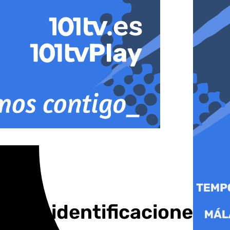
 necroidentificaciones