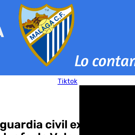
Tiktok
guardia civil experto en