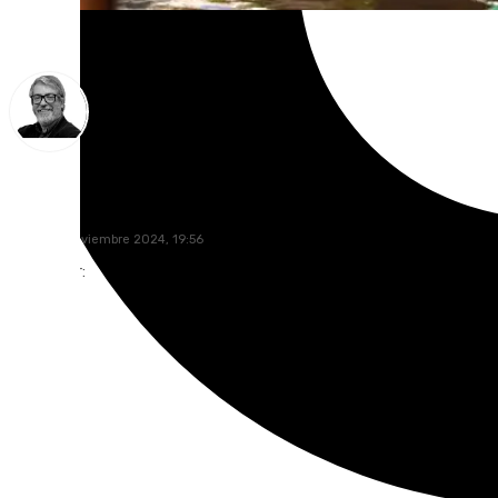
Francisco Marmolejo
lunes, 18 noviembre 2024, 19:56
Compartir: