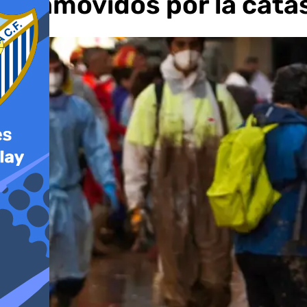
conmovidos por la catás