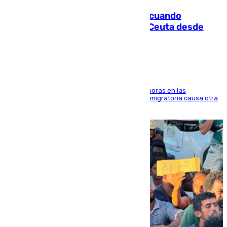
Fallece un joven tras caer al mar cuando
intentaba entrar en parapente a Ceuta desde
Marruecos
El accidente se produjo alrededor de las 8.00 horas en las
inmediaciones del espigón de Benzú y la crisis migratoria causa otra
víctima más