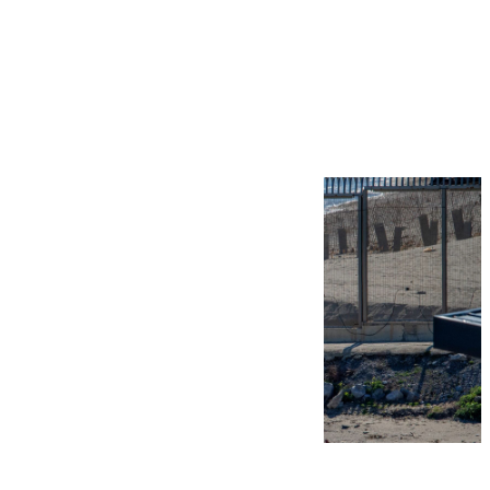
Más noticias
Ver más >
07.08.2026