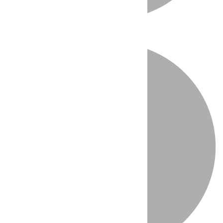
Directo