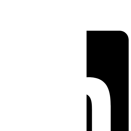
Linkedin