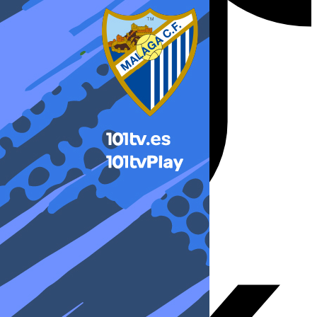
X-twitter