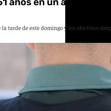
1 años en un accidente 
e la tarde de este domingo y los efectivos de