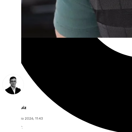
Chema Ruiz
lunes, 8 junio 2026, 11:43
Compartir: