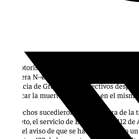
Un motorista de 51 años ha muerto en un acc
carretera N-432 a la altura del municipio de
provincia de Granada. Los efectivos despl
certificar la muerte del hombre en el mismo 
Los hechos sucedieron a última hora de la 
concreto, el servicio de Emergencias 112 de 
horas el aviso de que se había producido un 