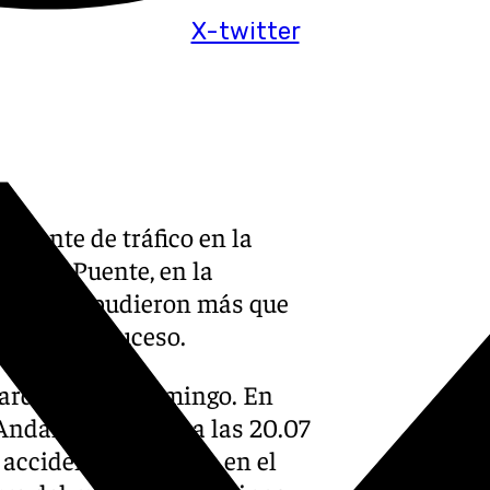
X-twitter
idente de tráfico en la
 Pinos Puente, en la
azados no pudieron más que
lugar del suceso.
tarde de este domingo. En
Andalucía recibió a las 20.07
accidente de tráfico en el