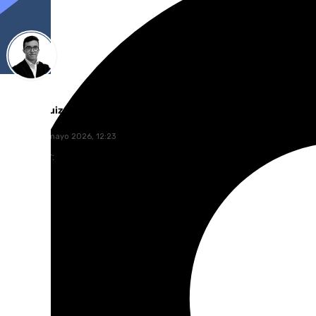
Chema Ruiz
martes, 12 mayo 2026, 12:23
Compartir: