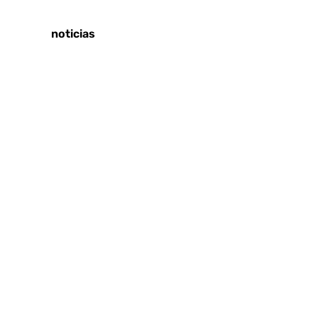
Sucesos
Últimas noticias