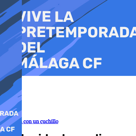
Ir
al
contenido
Agresión con un cuchillo