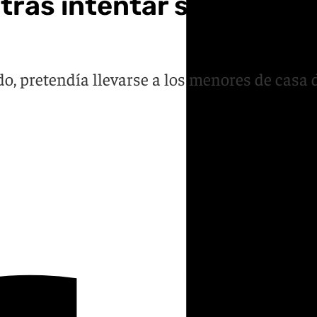
ras intentar sustraer a s
o, pretendía llevarse a los menores de casa d