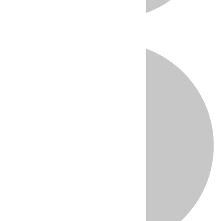
Directo