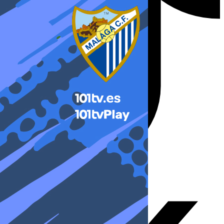
X-twitter