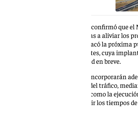
Durante la visita, Óscar Puente confirmó que el 
medidas a corto plazo destinadas a aliviar los p
glorieta actual. Entre ellas, destacó la próxima
sistema de semáforos inteligentes, cuya impla
avanzada y que será una realidad en breve.
Estas actuaciones inmediatas incorporarán ade
artificial aplicados a la gestión del tráfico, med
tanto la redacción del proyecto como la ejecución
optimizar la circulación y reducir los tiempos d
especialmente tensionado.
Una solución estructural