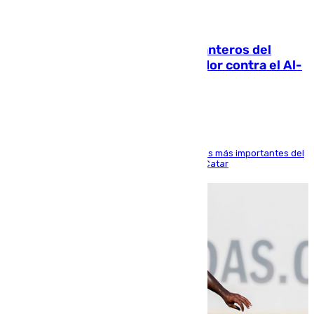
06.08.2026
Ya se han estrenado los tres delanteros del
Málaga: Eneko Jauregui, bigoleador contra el Al-
Arabi SC
El delantero vasco ha sido uno de los jugadores más importantes del
partido de los de Funes contra el conjunto de Catar