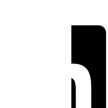
Linkedin