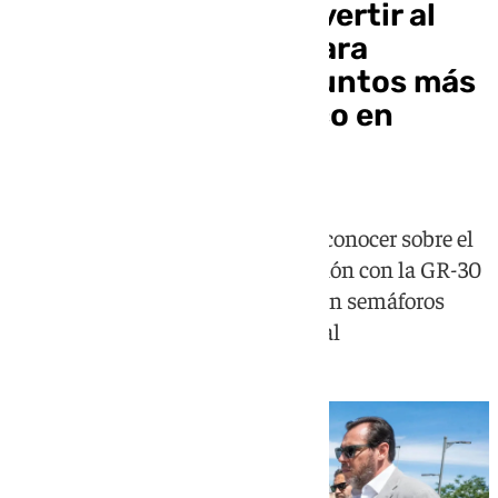
Transportes prevé invertir al
menos 40 millones para
resolver uno de los puntos más
conflictivos del tráfico en
Granada
Óscar Puente visita Armilla para conocer sobre el
terreno los problemas de la conexión con la GR-30
y anuncia medidas inmediatas con semáforos
inteligentes e inteligencia artificial