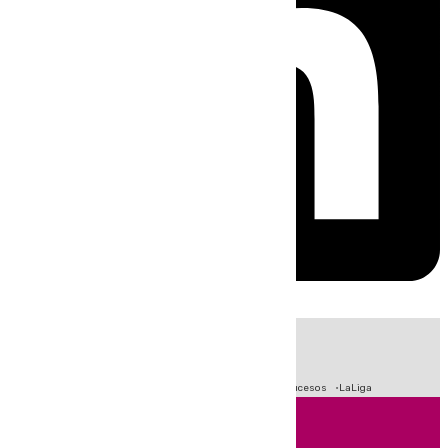
HOY
|
Fútbol
Primera División
Crisis Migratoria en Ceuta
Sucesos
LaLiga