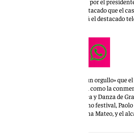
El concierto ha sido presentado por el president
Francis Rodríguez, quien ha destacado que el cas
de la institución provincial, será el destacado te
cultural.
Rodríguez ha señalado que es «un orgullo» que el
«testigo de una cita tan especial como la conme
Festival Internacional de Música y Danza de Gra
acompañado del director de dicho festival, Paolo
Orquesta Ciudad de Granada, Ana Mateo, y el alc
Ramírez.