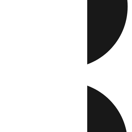
Directo