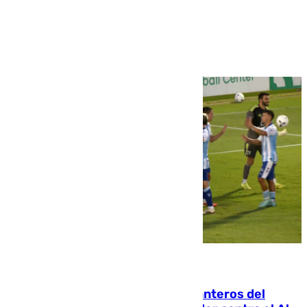
Ver más >
06.08.2026
Ya se han estrenado los tres delanteros del