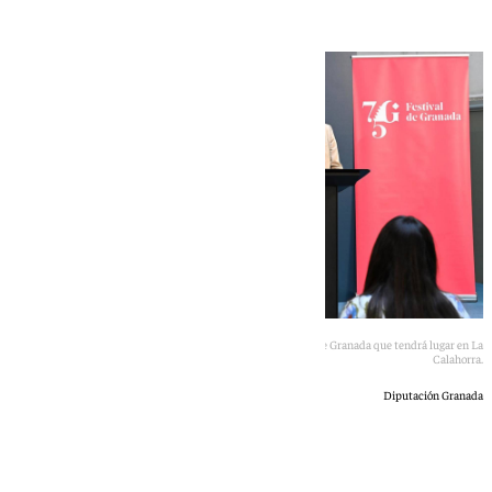
Presentación del concierto extraordinario del 75 Festival de Granada que tendrá lugar en La
Calahorra.
Diputación Granada
101 TV