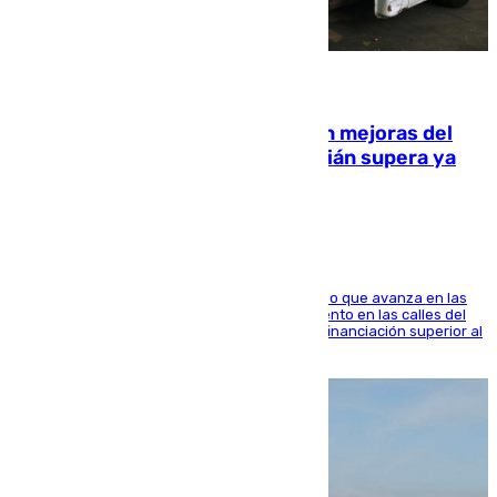
08.08.2026
La inversión del Ayuntamiento en mejoras del
entorno del Prado de San Sebastián supera ya
1.600.000 euros
El consistorio, a través de Emasesa, ha indicado que avanza en las
obras de renovación de las redes de saneamiento en las calles del
entorno del Prado, contando la zona con una financiación superior al
millón y medio de euros