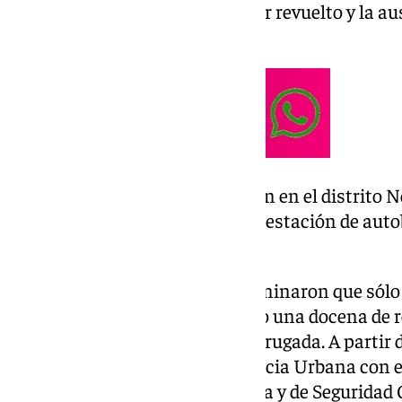
ventanas fracturadas, el interior revuelto y la 
pertenencias».
Todos los casos se concentraban en el distrito No
concretamente en la zona de la estación de autob
Periodistas.
Las pesquisas realizadas determinaron que sólo 
presunto autor habría cometido una docena de rob
principalmente durante la madrugada. A partir d
agentes del Grupo de Delincuencia Urbana con el
provinciales de Policía Científica y de Segurida