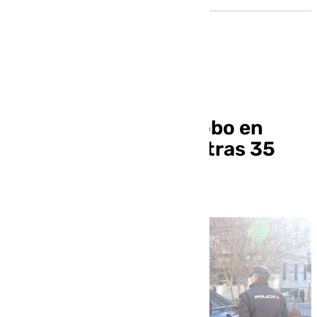
Detenido un ladrón
especializado en el robo en
interior de vehículos tras 35
detenciones previas