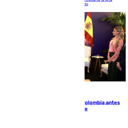
Distinción de la Generalitat junto a Álex Grimaldo
07.08.2026
Felipe VI refuerza los lazos con Colombia antes
de la llegada del nuevo presidente