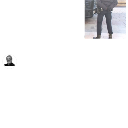
Francisco Marmolejo
viernes, 20 diciembre 2024, 10:54
Compartir: