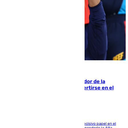
08.08.2026
Ferrán Torres, nombrado embajador de la
Comunidad Valenciana tras convertirse en el
héroe del Mundial
El futbolista de Foios asume el cargo tras su decisivo papel en el
Mundial y el Consell anuncia que propondrá concederle la Alta