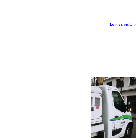
Leganés
Lo más visto >
Más noticias
Ver más >