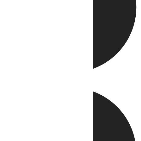
Directo