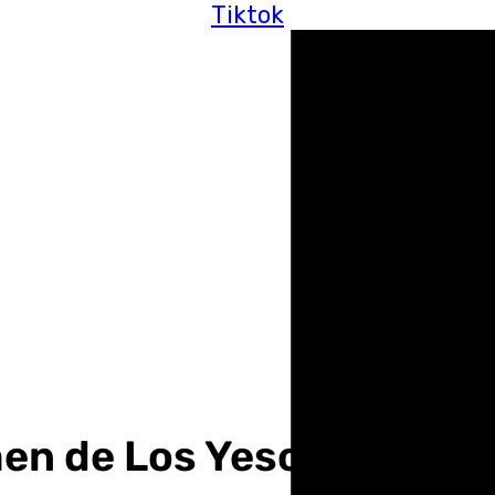
Tiktok
en de Los Yesos reconoc