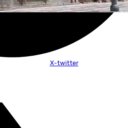
X-twitter