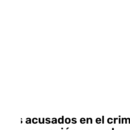
Ir
al
contenido
Dos acusados en el crim