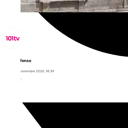
Miguel Alfonso
martes, 11 noviembre 2025, 18:39
Compartir: