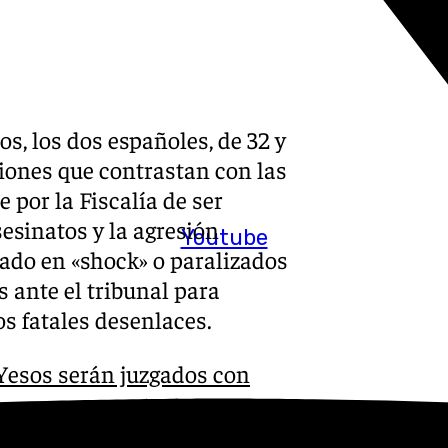
os, los dos españoles, de 32 y
siones que contrastan con las
 por la Fiscalía de ser
esinatos y la agresión
Youtube
ado en «shock» o paralizados
 ante el tribunal para
os fatales desenlaces.
Yesos serán juzgados con