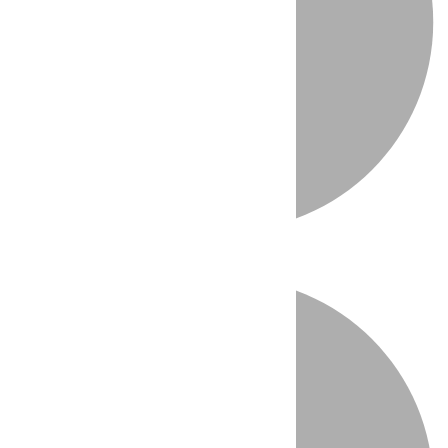
Directo