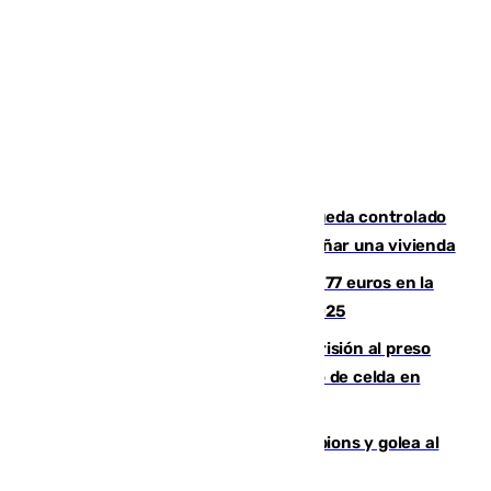
El incendio forestal de San Roque queda controlado
tras obligar a evacuar a 19 familias y dañar una vivienda
Los malagueños gastarán de media 77 euros en la
Feria de Málaga 2026, menos que en 2025
El Supremo ratifica los 17 años de prisión al preso
que mató estrangulado a su compañero de celda en
Morón
El Betis supera el examen de Champions y golea al
Arsenal en Dublín (1-3)