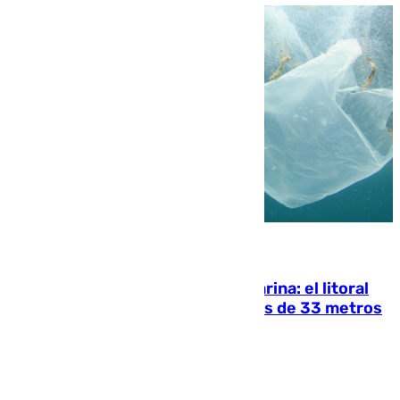
05.08.2026
Julio supera a junio en basura marina: el litoral
occidental malagueño recoge más de 33 metros
cúbicos de residuos