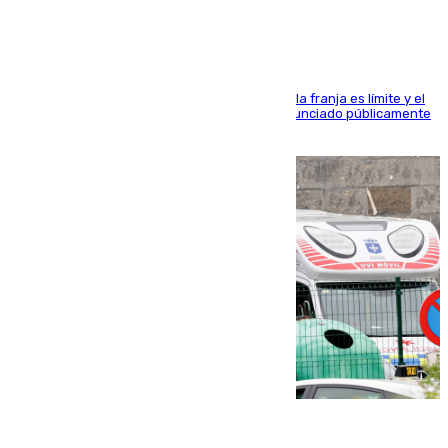
La situación con los aficionados del cuadro de la franja es límite y el
máximo mandatario del club madrileño ha denunciado públicamente
que está recibiendo amenazas de muerte
05.08.2026