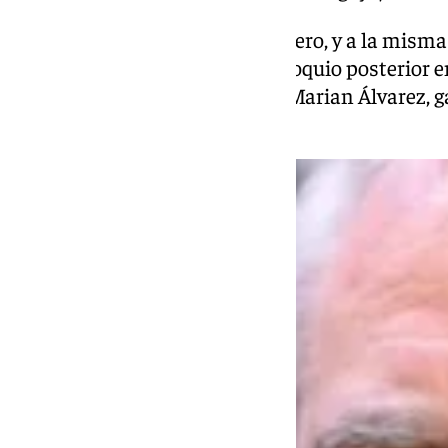
Al día siguiente, sábado 11 de enero, y a la misma
de Fernando Franco, con un coloquio posterior en
director como la protagonista, Marian Álvarez, g
por este papel.