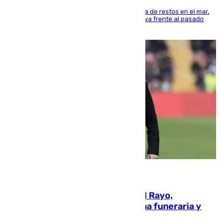
La actividad veraniega incrementa la presencia de restos en el mar,
aunque los datos reflejan una evolución positiva frente al pasado
verano
05.08.2026
Raúl Martín Presa, presidente del Rayo,
amenazado de muerte: una corona funeraria y
pintadas con su nombre