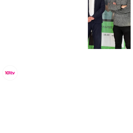
Lynx Devs
jueves, 9 enero 2025, 11:55
Compartir: