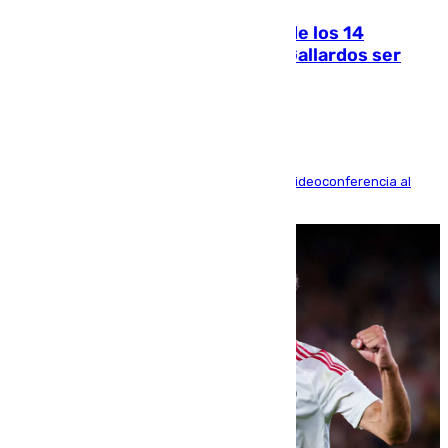
La Justicia ofrece a las familias de los 14
fallecidos en el incendio de Los Gallardos ser
acusación particular
La mayoría de las comparecencias serán por videoconferencia al
residir los familiares fuera de España