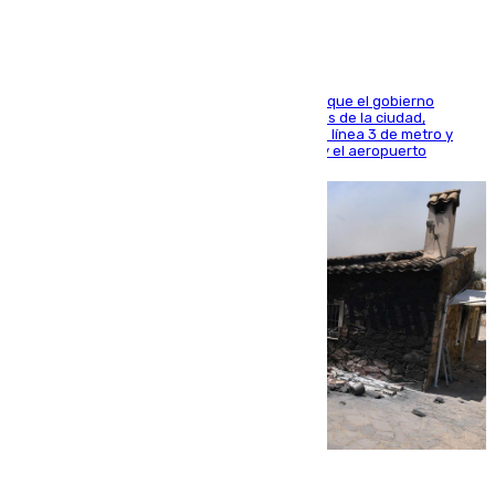
El presidente de la Diputación de Sevilla alega que el gobierno
central está apostando por las infraestructuras de la ciudad,
habiendo destinado 650 millones de euros a la línea 3 de metro y
300 a la rede de cercanías entre Santa Justa y el aeropuerto
07.08.2026