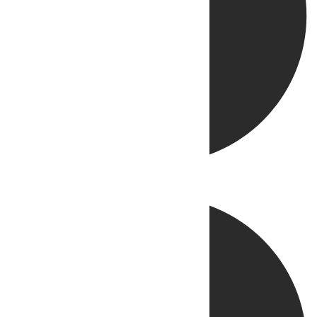
Directo