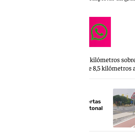
el cinturón de Granada.
El paseo ciclopeatonal tiene 3,4 kilómetros sobr
en un circuito circular de más de 8,5 kilómetros 
NOTICIA RELACIONADA
Nueve empresas presentan ofertas
para las obras de la vía ciclopeatonal
que unirá Alhendín y Armilla