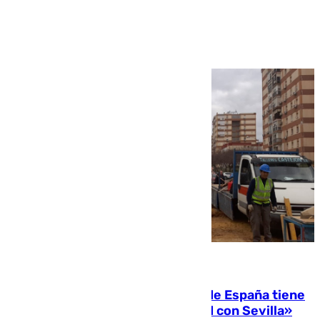
Ver más >
07.08.2026
Javier Fernández: «El Gobierno de España tiene
una preocupación y una prioridad con Sevilla»