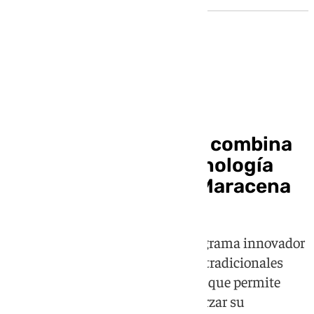
Provincia
Un ‘escape room’ que combina
memoria, juego y tecnología
para los mayores de Maracena
Esta iniciativa, incluida en el programa innovador
‘Mentes en juego’, transforma los tradicionales
talleres en una nueva experiencia que permite
ejercitar la mente, aprender y reforzar su