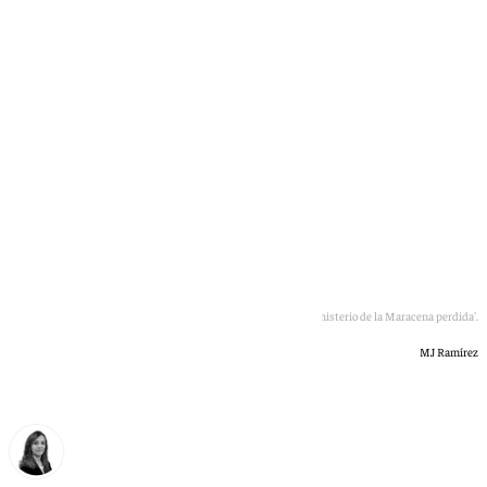
convivencia
Participantes en el 'escape room' 'El misterio de la Maracena perdida'.
MJ Ramírez