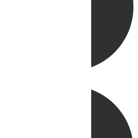
Directo