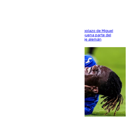
último ensayo (1-2)
El conjunto de Luis García se adelantó con un golazo de Miguel
Sierra y ofreció buenas sensaciones durante buena parte del
encuentro, pero acabó cediendo ante el empuje alemán
08.08.2026