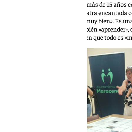
ello». Antonia Bolívar, que lleva más de 15 años 
de la memoria, también se muestra encantada c
destaca que siempre lo pasan «muy bien». Es una
salir de casa» y les permite también «aprender», 
de las participantes que incide en que todo es «m