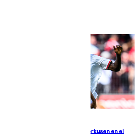
Ver más >
08.08.2026
El Sevilla se desinfla ante el Leverkusen en el