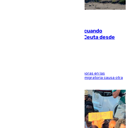
07.08.2026
Fallece un joven tras caer al mar cuando
intentaba entrar en parapente a Ceuta desde
Marruecos
El accidente se produjo alrededor de las 8.00 horas en las
inmediaciones del espigón de Benzú y la crisis migratoria causa otra
víctima más