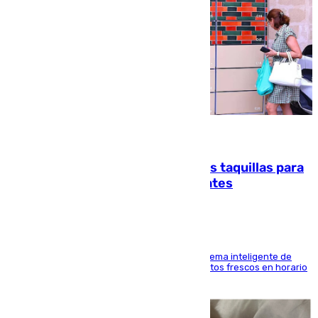
07.08.2026
El mercado de Jerez refrigera sus taquillas para
facilitar las compras a sus visitantes
El Mercado Central de Abastos estrena un sistema inteligente de
'smart lockers' que permite recoger los productos frescos en horario
de tarde y con total autonomía