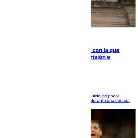
06.08.2026
Agrede sexualmente a una mujer con la que
quedó por Instagram: dos años prisión e
indemnización de 9.000 euros
El condenado, que reconoció los hechos en el juicio, no podrá
acercarse a la víctima ni comunicarse con ella durante una década