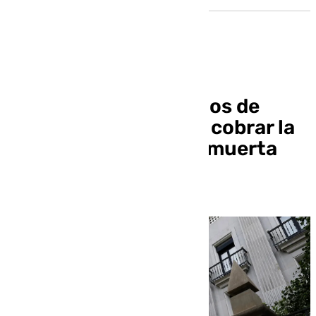
Fiscalía pide cinco años de
prisión al acusado de cobrar la
pensión de su madre muerta
durante 22 años