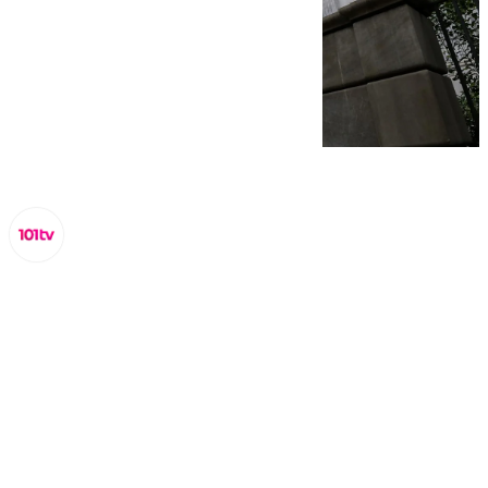
Miguel Alfonso
sábado, 4 octubre 2025, 12:06
Compartir: