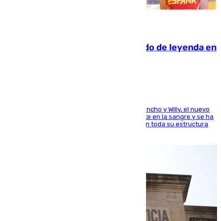
06.08.2026
La familia Hernangómez: un legado de leyenda en
el mundo del baloncesto
Desde los padres hasta la hermana junto a Francho y Willy, el nuevo
jugador del Unicaja lleva este magnífico deporte en la sangre y se ha
ido inculcando de generación en generación en toda su estructura
familiar