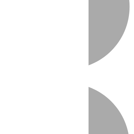
Directo