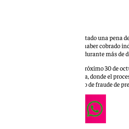
La Fiscalía de Granada ha solicitado una pena d
hombre de 59 años acusado de haber cobrado in
viudedad de su madre fallecida durante más de d
El juicio está señalado para el próximo 30 de oct
Audiencia Provincial de Granada, donde el proce
acusación por delito continuado de fraude de pre