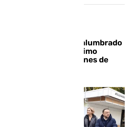
Granada adelanta el alumbrado
de su Navidad al próximo
sábado, con 2,4 millones de
bombillas