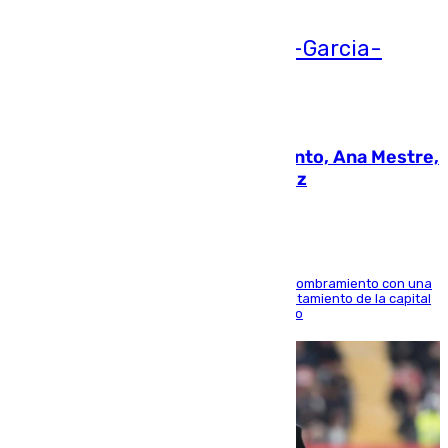
05.08.2026
La nueva presidenta del Parlamento, Ana Mestre,
hace parada institucional en Cádiz
Ana Mestre estrena su agenda oficial tras su nombramiento con una
doble visita a la Diputación Provincial y al Ayuntamiento de la capital
para sellar una etapa de colaboración y diálogo