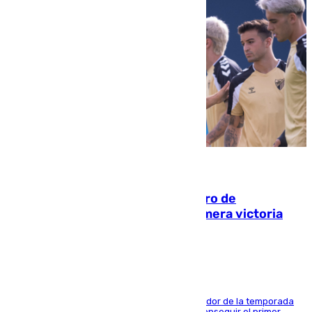
05.08.2026
Málaga-Al-Arabi: tercer encuentro de
pretemporada en busca de la primera victoria
blanquiazul
El conjunto de Juanfran Funes afronta el ecuador de la temporada
contra el cuadro catarí, en el que intentarán conseguir el primer