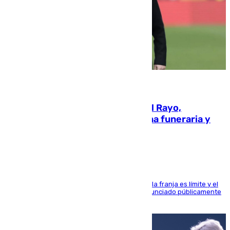
05.08.2026
Raúl Martín Presa, Presidente del Rayo,
amenazado de muerte: una corona funeraria y
pintadas con su nombre
La situación con los aficionados del cuadro de la franja es límite y el
máximo mandatario del club madrileño ha denunciado públicamente
que está recibiendo amenazas de muerte