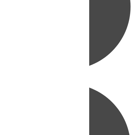
Directo