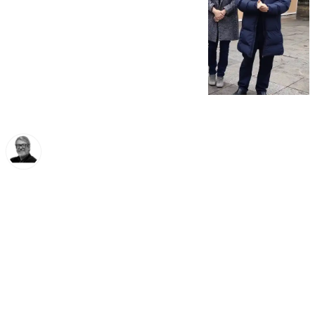
Francisco Marmolejo
martes, 26 noviembre 2024, 17:49
Compartir: