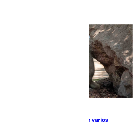
Ver más >
09.08.2026
Estudiarán el comportamiento de varios
animales durante el eclipse