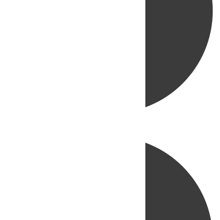
Directo