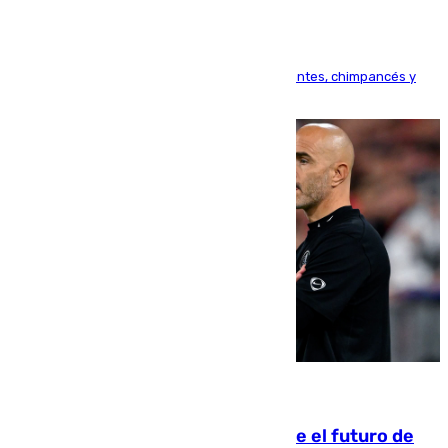
Bioparc Valencia analizará la reacción de elefantes, chimpancés y
tortugas durante el fenómeno astronómico
09.08.2026
Maresca evita pronunciarse sobre el futuro de