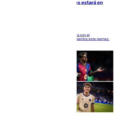
Rodri: «Por el momento, el viernes estará en
Mánchester»
El técnico italiano se limita a señalar que cuenta con el
centrocampista para el regreso a los entrenamientos este viernes,
pese al interés del conjunto azulgrana