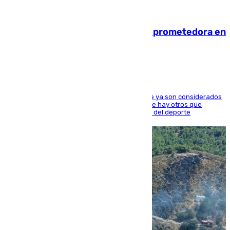
09.08.2026
El año 2007, una generación muy prometedora en
el mundo del fútbol
Hay varios jugadores de la nueva 'camada' que ya son considerados
estrellas como Lamine Yamal o Cubarsí, aunque hay otros que
apuntan a que podrán llegar marcar la historia del deporte