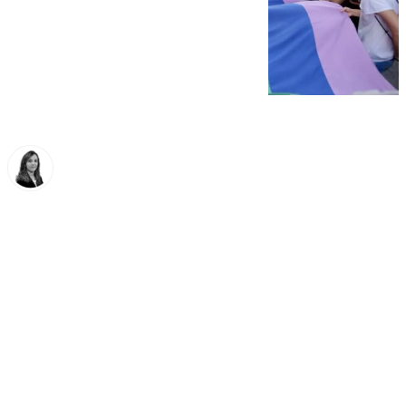
María José Ramírez
sábado, 28 junio 2025, 06:00
Compartir: