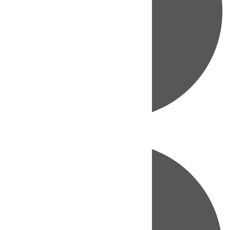
Directo