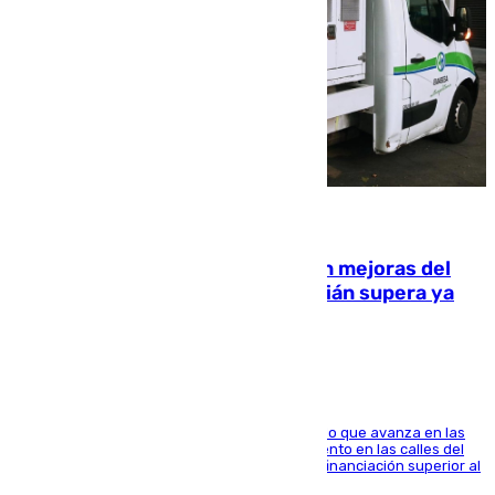
08.08.2026
La inversión del Ayuntamiento en mejoras del
entorno del Prado de San Sebastián supera ya
1.600.000 euros
El consistorio, a través de Emasesa, ha indicado que avanza en las
obras de renovación de las redes de saneamiento en las calles del
entorno del Prado, contando la zona con una financiación superior al
millón y medio de euros