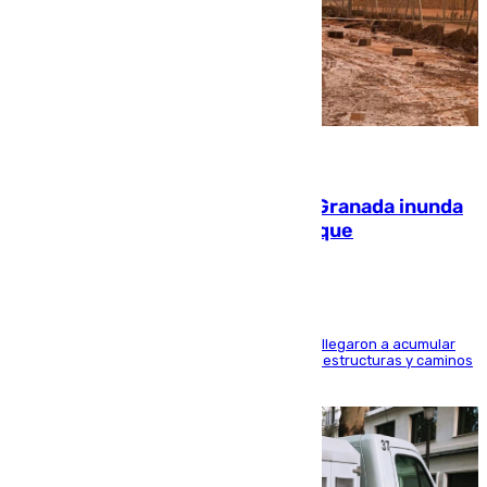
08.08.2026
Una tormenta en la provincia de Granada inunda
las calles de Puebla de Don Fadrique
Hasta 71 litros de agua por metro cuadrado se llegaron a acumular
en el municipio, lo que ocasionó daños en infraestructuras y caminos
rurales durante este viernes