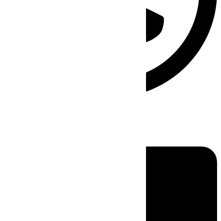
Linkedin