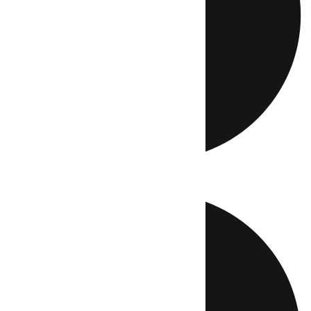
Directo