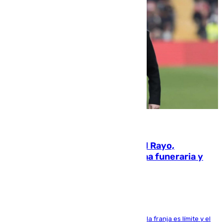
05.08.2026
Raúl Martín Presa, presidente del Rayo,
amenazado de muerte: una corona funeraria y
pintadas con su nombre
La situación con los aficionados del cuadro de la franja es límite y el