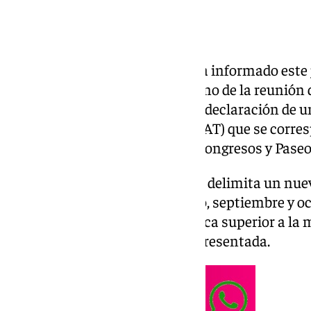
El
Ayuntamiento de Granada
ha informado este j
Andalucía ha aceptado, en el seno de la reunión
Comercio, su propuesta para la declaración de 
de Gran Afluencia Turística (ZGAT) que se corre
mayoría, la zona de Palacio de Congresos y Paseo
En cuanto a la temporalidad, se delimita un nu
meses completos de abril, mayo, septiembre y oc
meses de una ocupación turística superior a la m
que se recogen en la memoria presentada.