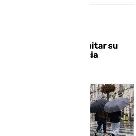
Granada consigue limitar su
Zona de Gran Afluencia
Turística al Centro