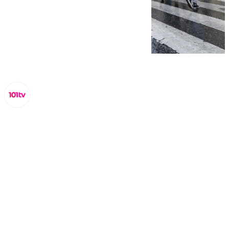
Miguel Alfonso
jueves, 20 marzo 2025, 18:52
Compartir: