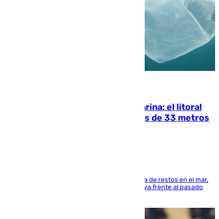
05.08.2026
Julio supera a junio en basura marina: el litoral
occidental malagueño recoge más de 33 metros
cúbicos de residuos
La actividad veraniega incrementa la presencia de restos en el mar,
aunque los datos reflejan una evolución positiva frente al pasado
verano