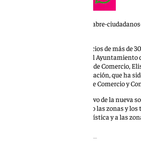
https://www.101tv.es/granada-abre-ciudadanos-
capitalidad-cultural/
Esta medida afecta a los comercios de más de 3
comunicará de manera oficial al Ayuntamiento 
según ha detallado la concejala de Comercio, E
«gran satisfacción» por la aprobación, que ha si
el seno del Consejo Municipal de Comercio y Co
La edil ha señalado que el objetivo de la nueva so
turismo en la ciudad, adecuando las zonas y los 
períodos de mayor afluencia turística y a las z
esta actividad.