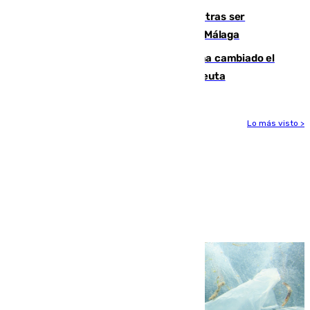
Un turista de 17 años, hospitalizado tras ser
atropellado a propósito en el Centro de Málaga
De bocadillos a lentejas y pollo: así ha cambiado el
menú de los militares desplegados en Ceuta
Lo más visto >
Más noticias
Ver más >