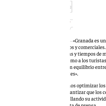
«Granada es un
diversidad en sus flujos turísticos y comerciale
de manera más precisa las zonas y tiempos de m
tanto a los comercios locales como a los turista
medida que busca, sobre todo, un equilibrio ent
la calidad de vida de los residentes».
«A través de este ajuste, buscamos optimizar los
experiencia de los turistas y garantizar que los
visitadas puedan seguir desarrollando su activid
ha señalado Campoy en una nota de prensa.