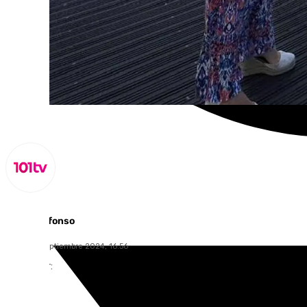
Miguel Alfonso
lunes, 30 septiembre 2024, 16:56
Compartir: