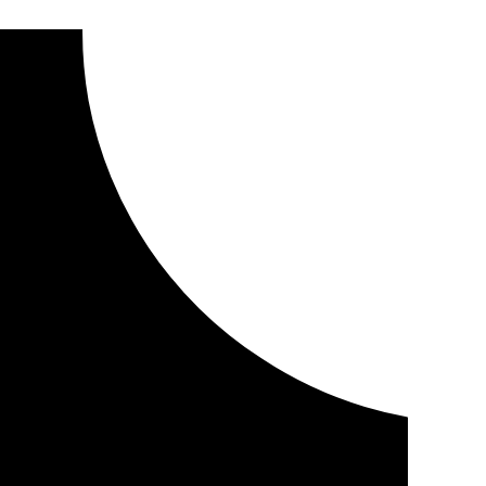
a Ámsterdam-Granada