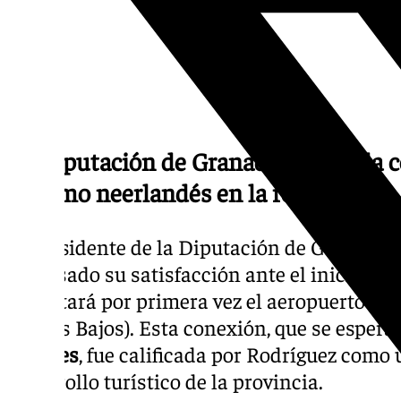
La Diputación de Granada celebra la c
turismo neerlandés en la región
El presidente de la Diputación de Granada,
expresado su satisfacción ante el inicio de 
conectará por primera vez el aeropuerto de
(Países Bajos). Esta conexión, que se espera
anuales
, fue calificada por Rodríguez como 
desarrollo turístico de la provincia.