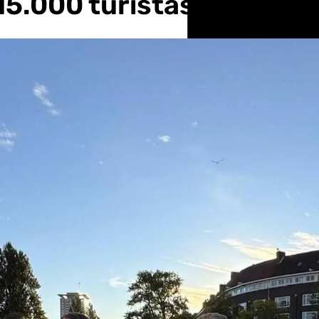
 15.000 turistas anuales