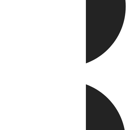
Directo