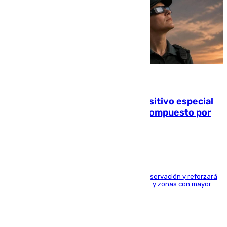
08.08.2026
La Guardia Civil prepara un dispositivo especial
para el eclipse del 12 de agosto compuesto por
24.000 agentes
El dispositivo cubrirá más de 660 puntos de observación y reforzará
la seguridad en carreteras, espacios naturales y zonas con mayor
concentración de personas