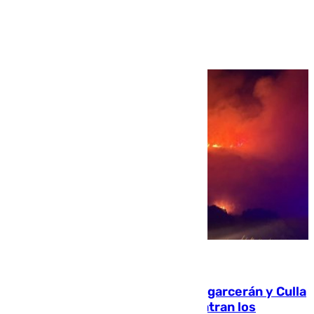
Ver más >
08.08.2026
Incendios de Castellón: Sierra Engarcerán y Culla
evolucionan positivamente y centran los