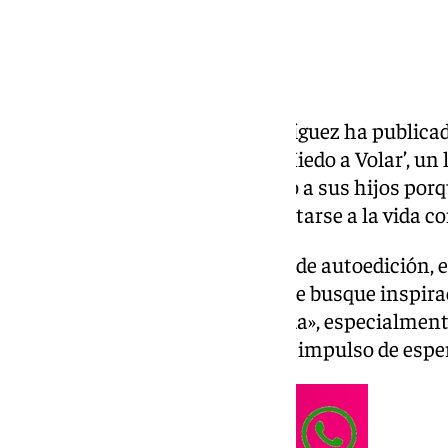
El escritor Juan Francisco Rodríguez ha publicado
Rojo ‘Alquimia: Cómo Perdí el Miedo a Volar’, un 
vida. Este trabajo lo ha dedicado a sus hijos porq
espera que les sirva para enfrentarse a la vida co
En una nota de prensa del sello de autoedición, e
dirigido a «cualquier persona que busque inspira
cambios significativos en su vida», especialment
la adolescencia y necesitan «un impulso de espe