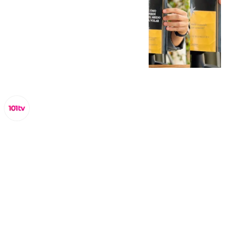
Miguel Alfonso
martes, 3 septiembre 2024, 17:26
Compartir: