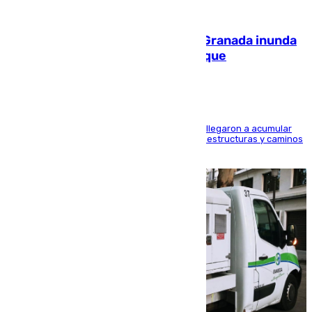
08.08.2026
Una tormenta en la provincia de Granada inunda
las calles de Puebla de Don Fadrique
Hasta 71 litros de agua por metro cuadrado se llegaron a acumular
en el municipio, lo que ocasionó daños en infraestructuras y caminos
rurales durante este viernes