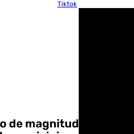
Tiktok
o de magnitud 3,4 con e