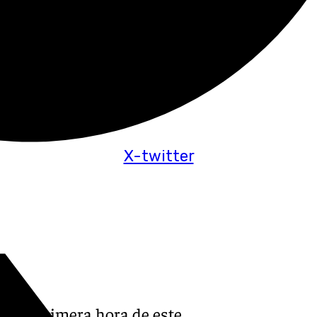
X-twitter
ado a primera hora de este