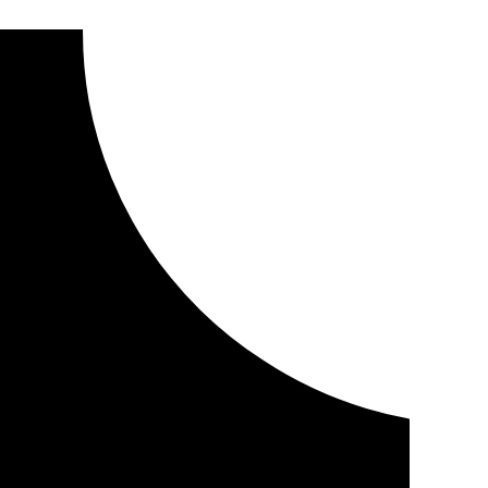
picentro en Adra